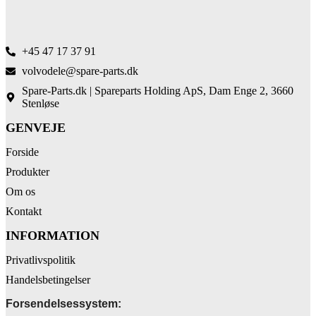
+45 47 17 37 91
volvodele@spare-parts.dk
Spare-Parts.dk | Spareparts Holding ApS, Dam Enge 2, 3660
Stenløse
GENVEJE
Forside
Produkter
Om os
Kontakt
INFORMATION
Privatlivspolitik
Handelsbetingelser
Forsendelsessystem: