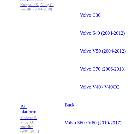
Kompakte S-, V- og C-
modeller (2004–2019)
Volvo C30
Volvo S40 (2004-2012)
Volvo V50 (2004-2012)
Volvo C70 (2006-2013)
Volvo V40 / V40CC
Back
P3-
platform
Moderne S-,
V- og XC-
Volvo S60 / V60 (2010-2017)
modeller
(2007–2017)