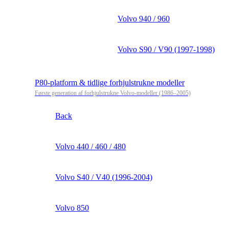
Volvo 940 / 960
Volvo S90 / V90 (1997-1998)
P80-platform & tidlige forhjulstrukne modeller
Første generation af forhjulstrukne Volvo-modeller (1986–2005)
Back
Volvo 440 / 460 / 480
Volvo S40 / V40 (1996-2004)
Volvo 850