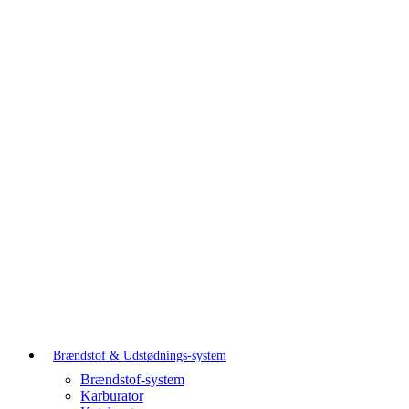
Brændstof & Udstødnings-system
Brændstof-system
Karburator