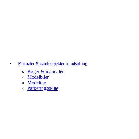
Manualer & samleobjekter til udstilling
Bøger & manualer
Modelbiler
Modeltog
Parkeringsskilte