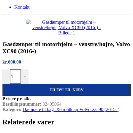
Kontakt
Gasdæmper til motorhjelm – venstre/højre, Volvo
XC90 (2016-)
kr.
600.00
Gasdæmper til motorhjelm – venstre/højre, Volvo XC90 (2016-) antal
-
+
TILFØJ TIL KURV
Pris er pr. stk.
Bestillingsnummer:
32405064
Kategori:
Dæmpere til bag- & frontklap Volvo XC90 (2015–)
Relaterede varer