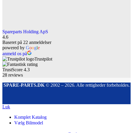
Spareparts Holding ApS
4.6
Baseret på 22 anmeldelser
powered by
G
o
o
g
l
e
anmeld os på
Trustpilot
TrustScore
4.3
28
reviews
SPARE-PARTS.DK
© 2002 – 2026. Alle rettigheder forbeholdes.
Luk
Komplet Katalog
Vælg Bilmodel