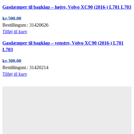
Quick view
Gasdæmper til bagklap – højre, Volvo XC90 (2016-) L701 L703
kr.
500.00
Bestillingsnr.: 31420626
Tilføj til kurv
Quick view
Gasdæmper til bagklap – venstre, Volvo XC90 (2016-) L701
L703
kr.
300.00
Bestillingsnr.: 31420214
Tilføj til kurv