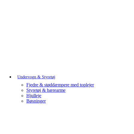
Undervogn & Styretøj
Fjedre & støddæmpere med toplejer
Styretøj & bærearme
Hjulleje
Bøsninger