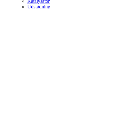
Katalysator
Udstødning