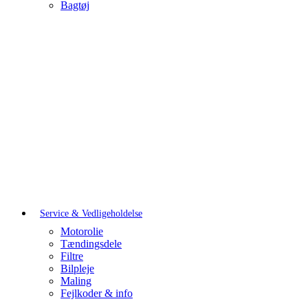
Bagtøj
Service & Vedligeholdelse
Motorolie
Tændingsdele
Filtre
Bilpleje
Maling
Fejlkoder & info