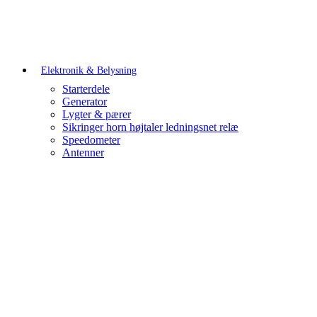
Elektronik & Belysning
Starterdele
Generator
Lygter & pærer
Sikringer horn højtaler ledningsnet relæ
Speedometer
Antenner