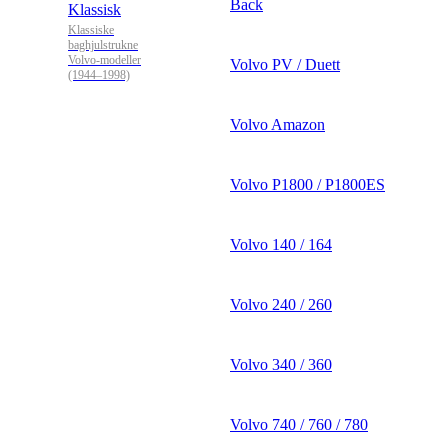
Back
Klassisk
Klassiske
baghjulstrukne
Volvo-modeller
Volvo PV / Duett
(1944–1998)
Volvo Amazon
Volvo P1800 / P1800ES
Volvo 140 / 164
Volvo 240 / 260
Volvo 340 / 360
Volvo 740 / 760 / 780