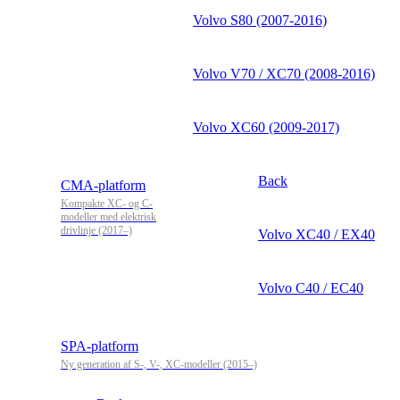
Volvo S80 (2007-2016)
Volvo V70 / XC70 (2008-2016)
Volvo XC60 (2009-2017)
Back
CMA-platform
Kompakte XC- og C-
modeller med elektrisk
drivlinje (2017–)
Volvo XC40 / EX40
Volvo C40 / EC40
SPA-platform
Ny generation af S-, V-, XC-modeller (2015–)