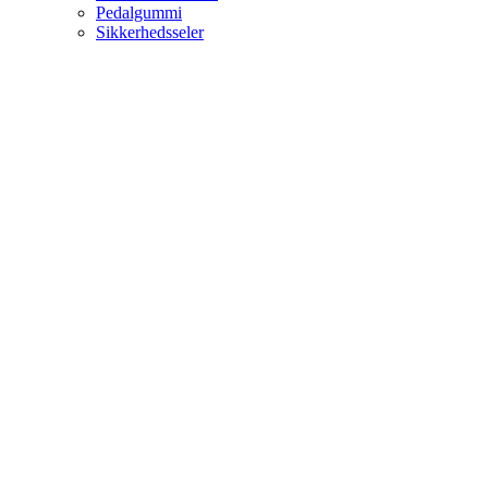
Pedalgummi
Sikkerhedsseler