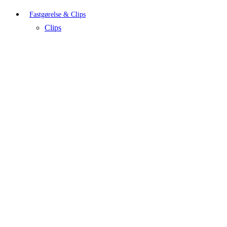
Fastgørelse & Clips
Clips