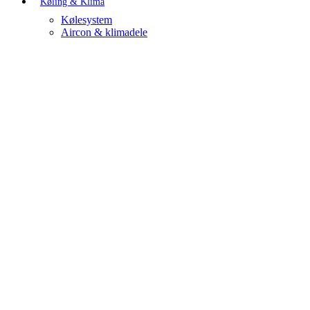
Køling & Klima
Kølesystem
Aircon & klimadele