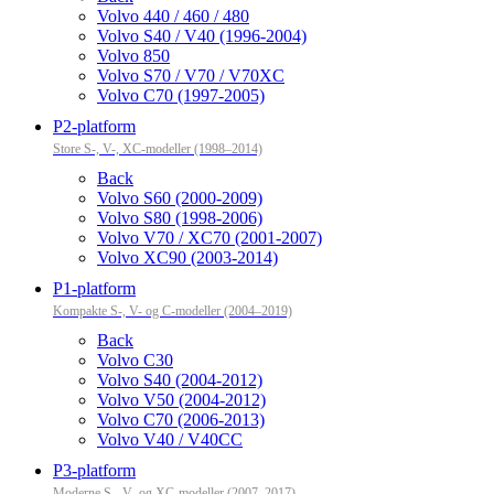
Volvo 440 / 460 / 480
Volvo S40 / V40 (1996-2004)
Volvo 850
Volvo S70 / V70 / V70XC
Volvo C70 (1997-2005)
P2-platform
Store S-, V-, XC-modeller (1998–2014)
Back
Volvo S60 (2000-2009)
Volvo S80 (1998-2006)
Volvo V70 / XC70 (2001-2007)
Volvo XC90 (2003-2014)
P1-platform
Kompakte S-, V- og C-modeller (2004–2019)
Back
Volvo C30
Volvo S40 (2004-2012)
Volvo V50 (2004-2012)
Volvo C70 (2006-2013)
Volvo V40 / V40CC
P3-platform
Moderne S-, V- og XC-modeller (2007–2017)