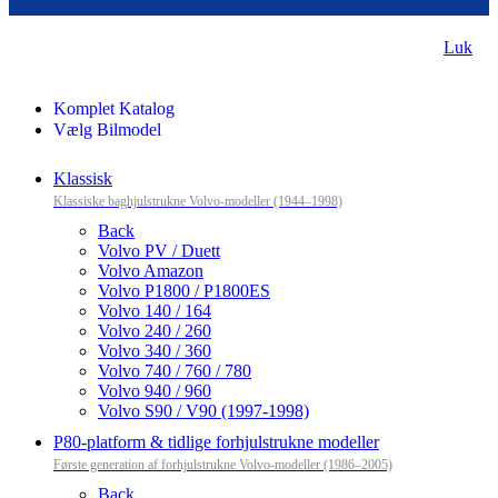
Luk
Komplet Katalog
Vælg Bilmodel
Klassisk
Klassiske baghjulstrukne Volvo-modeller (1944–1998)
Back
Volvo PV / Duett
Volvo Amazon
Volvo P1800 / P1800ES
Volvo 140 / 164
Volvo 240 / 260
Volvo 340 / 360
Volvo 740 / 760 / 780
Volvo 940 / 960
Volvo S90 / V90 (1997-1998)
P80-platform & tidlige forhjulstrukne modeller
Første generation af forhjulstrukne Volvo-modeller (1986–2005)
Back