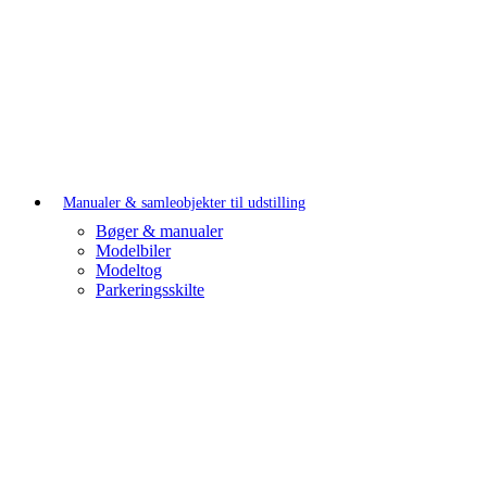
Manualer & samleobjekter til udstilling
Bøger & manualer
Modelbiler
Modeltog
Parkeringsskilte