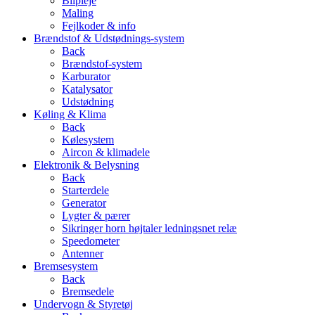
Bilpleje
Maling
Fejlkoder & info
Brændstof & Udstødnings-system
Back
Brændstof-system
Karburator
Katalysator
Udstødning
Køling & Klima
Back
Kølesystem
Aircon & klimadele
Elektronik & Belysning
Back
Starterdele
Generator
Lygter & pærer
Sikringer horn højtaler ledningsnet relæ
Speedometer
Antenner
Bremsesystem
Back
Bremsedele
Undervogn & Styretøj