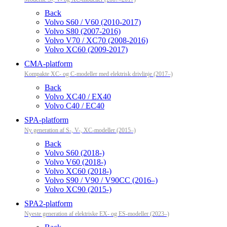
Back
Volvo S60 / V60 (2010-2017)
Volvo S80 (2007-2016)
Volvo V70 / XC70 (2008-2016)
Volvo XC60 (2009-2017)
CMA-platform
Kompakte XC- og C-modeller med elektrisk drivlinje (2017–)
Back
Volvo XC40 / EX40
Volvo C40 / EC40
SPA-platform
Ny generation af S-, V-, XC-modeller (2015–)
Back
Volvo S60 (2018-)
Volvo V60 (2018-)
Volvo XC60 (2018-)
Volvo S90 / V90 / V90CC (2016–)
Volvo XC90 (2015-)
SPA2-platform
Nyeste generation af elektriske EX- og ES-modeller (2023–)