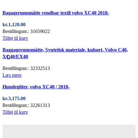
Quick view
Bagagerumsmåtte vendbar textil volvo XC40 2018-
kr.
1,120.00
Bestillingsnr.: 31659022
Tilføj til kurv
Quick view
Baggagerumsmåtte, Syntetisk materiale, kulsort, Volvo C40,
XC40/EX40
Bestillingsnr.: 32332513
Læs mere
Quick view
Hundegitter, volvo XC40 / 2018-
kr.
3,175.00
Bestillingsnr.: 32261313
Tilføj til kurv