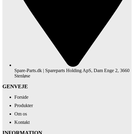
Spare-Parts.dk | Spareparts Holding ApS, Dam Enge 2, 3660
Stenløse
GENVEJE
Forside
Produkter
Om os
Kontakt
INFORMATION