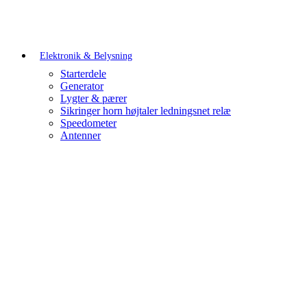
Elektronik & Belysning
Starterdele
Generator
Lygter & pærer
Sikringer horn højtaler ledningsnet relæ
Speedometer
Antenner