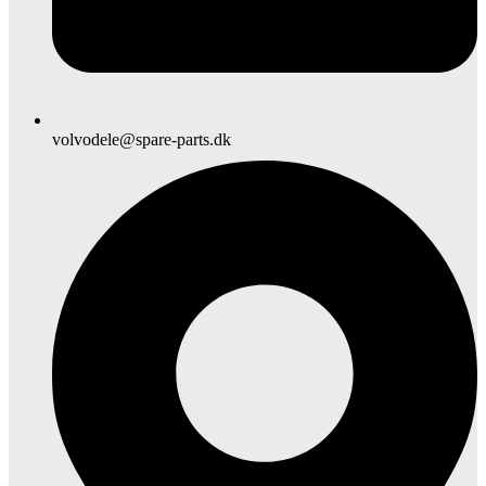
volvodele@spare-parts.dk