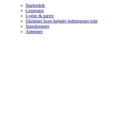
Starterdele
Generator
Lygter & pærer
Sikringer horn højtaler ledningsnet relæ
Speedometer
Antenner