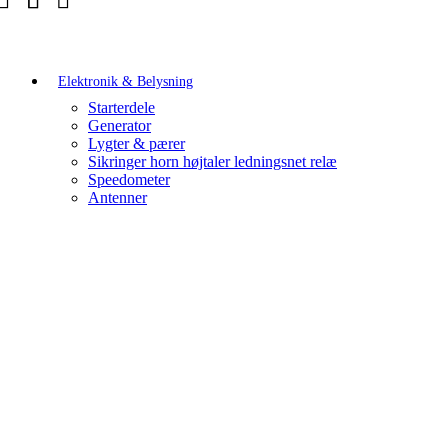
Elektronik & Belysning
Starterdele
Generator
Lygter & pærer
Sikringer horn højtaler ledningsnet relæ
Speedometer
Antenner