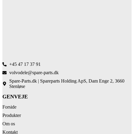
+45 47 17 37 91
volvodele@spare-parts.dk
Spare-Parts.dk | Spareparts Holding ApS, Dam Enge 2, 3660
Stenløse
GENVEJE
Forside
Produkter
Om os
Kontakt