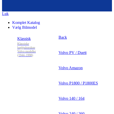
Luk
Komplet Katalog
Vælg Bilmodel
Back
Klassisk
Klassiske
baghjulstrukne
Volvo-modeller
Volvo PV / Duett
(1944–1998)
Volvo Amazon
Volvo P1800 / P1800ES
Volvo 140 / 164
Volvo 240 / 260