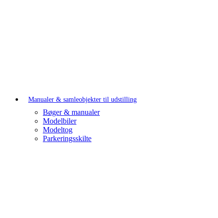
Manualer & samleobjekter til udstilling
Bøger & manualer
Modelbiler
Modeltog
Parkeringsskilte