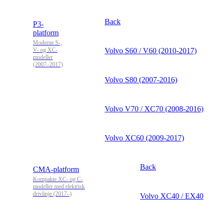
Back
P3-
platform
Moderne S-,
V- og XC-
Volvo S60 / V60 (2010-2017)
modeller
(2007–2017)
Volvo S80 (2007-2016)
Volvo V70 / XC70 (2008-2016)
Volvo XC60 (2009-2017)
Back
CMA-platform
Kompakte XC- og C-
modeller med elektrisk
drivlinje (2017–)
Volvo XC40 / EX40