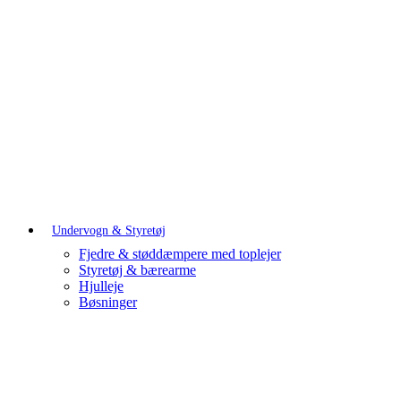
Undervogn & Styretøj
Fjedre & støddæmpere med toplejer
Styretøj & bærearme
Hjulleje
Bøsninger