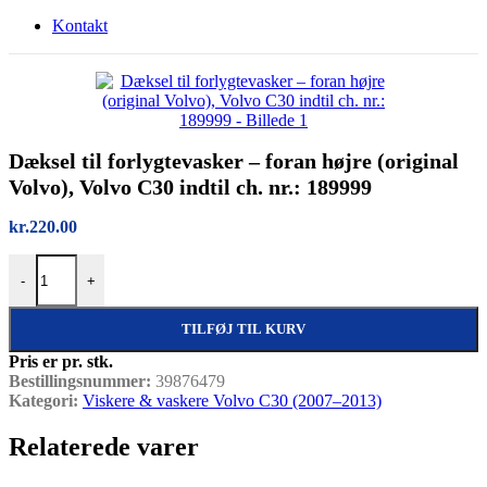
Kontakt
Dæksel til forlygtevasker – foran højre (original
Volvo), Volvo C30 indtil ch. nr.: 189999
kr.
220.00
Dæksel til forlygtevasker – foran højre (original Volvo), Volvo C30 ind
-
+
TILFØJ TIL KURV
Pris er pr. stk.
Bestillingsnummer:
39876479
Kategori:
Viskere & vaskere Volvo C30 (2007–2013)
Relaterede varer