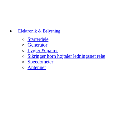
Elektronik & Belysning
Starterdele
Generator
Lygter & pærer
Sikringer horn højtaler ledningsnet relæ
Speedometer
Antenner