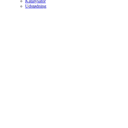
Katalysator
Udstødning