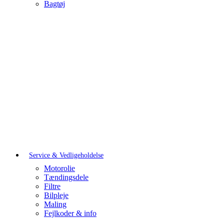
Bagtøj
Service & Vedligeholdelse
Motorolie
Tændingsdele
Filtre
Bilpleje
Maling
Fejlkoder & info