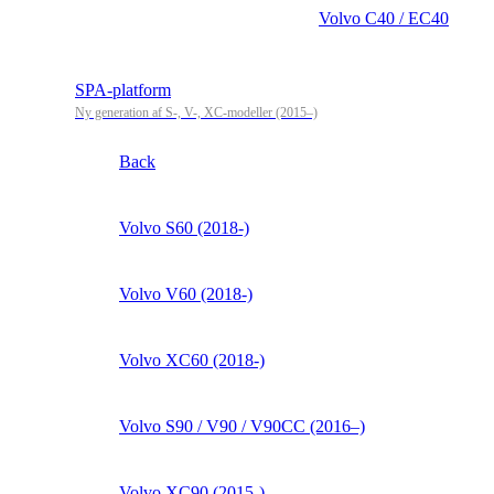
Volvo C40 / EC40
SPA-platform
Ny generation af S-, V-, XC-modeller (2015–)
Back
Volvo S60 (2018-)
Volvo V60 (2018-)
Volvo XC60 (2018-)
Volvo S90 / V90 / V90CC (2016–)
Volvo XC90 (2015-)