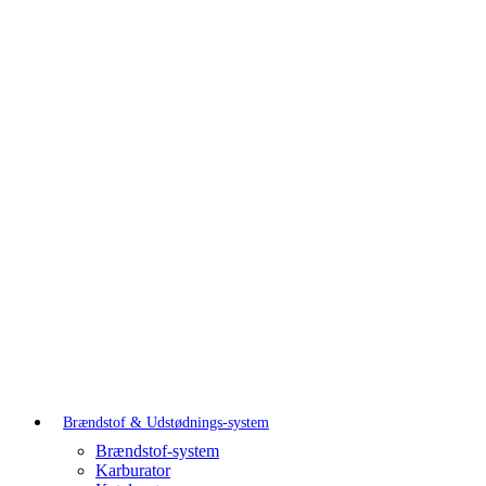
Brændstof & Udstødnings-system
Brændstof-system
Karburator