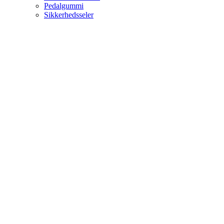
Pedalgummi
Sikkerhedsseler