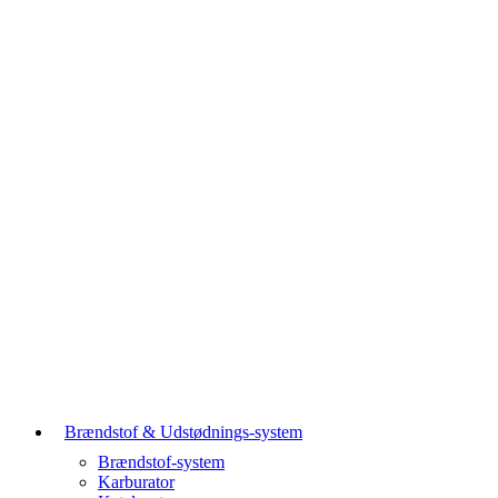
Brændstof & Udstødnings-system
Brændstof-system
Karburator