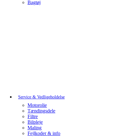
Bagtøj
Service & Vedligeholdelse
Motorolie
Tændingsdele
Filtre
Bilpleje
Maling
Fejlkoder & info