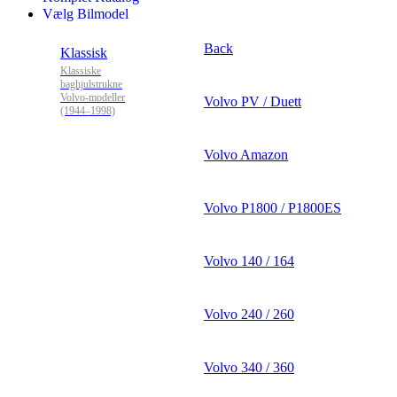
Vælg Bilmodel
Back
Klassisk
Klassiske
baghjulstrukne
Volvo-modeller
Volvo PV / Duett
(1944–1998)
Volvo Amazon
Volvo P1800 / P1800ES
Volvo 140 / 164
Volvo 240 / 260
Volvo 340 / 360