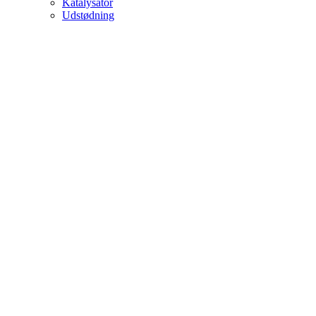
Katalysator
Udstødning