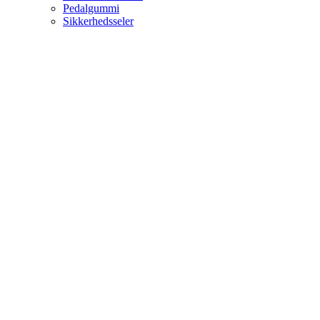
Pedalgummi
Sikkerhedsseler