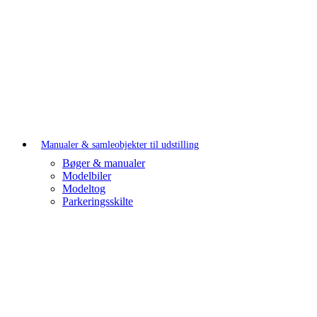
Manualer & samleobjekter til udstilling
Bøger & manualer
Modelbiler
Modeltog
Parkeringsskilte