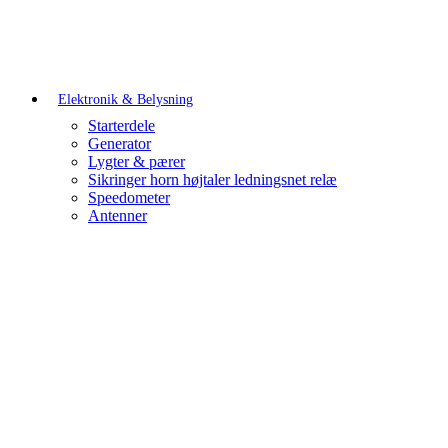
Elektronik & Belysning
Starterdele
Generator
Lygter & pærer
Sikringer horn højtaler ledningsnet relæ
Speedometer
Antenner