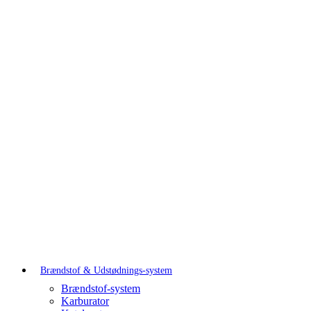
Brændstof & Udstødnings-system
Brændstof-system
Karburator