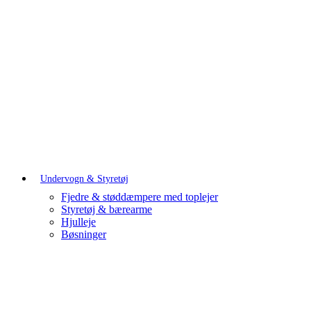
Undervogn & Styretøj
Fjedre & støddæmpere med toplejer
Styretøj & bærearme
Hjulleje
Bøsninger