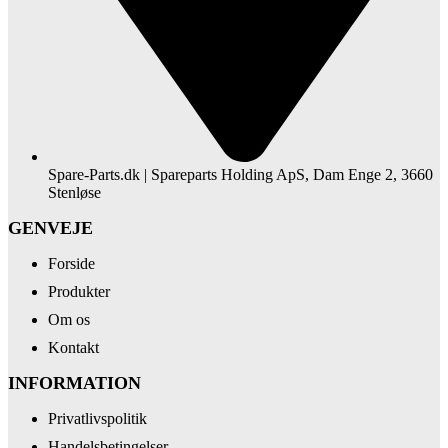
Spare-Parts.dk | Spareparts Holding ApS, Dam Enge 2, 3660
Stenløse
GENVEJE
Forside
Produkter
Om os
Kontakt
INFORMATION
Privatlivspolitik
Handelsbetingelser