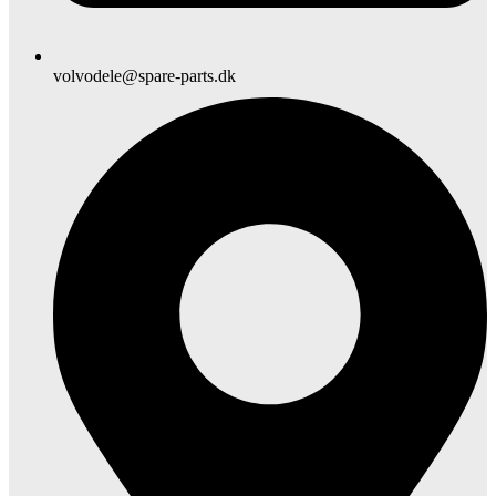
volvodele@spare-parts.dk