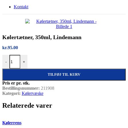
Kontakt
Kølertætner, 350ml, Lindemann
kr.
95.00
Kølertætner, 350ml, Lindemann antal
-
+
TILFØJ TIL KURV
Pris er pr. stk.
Bestillingsnummer:
211908
Kategori:
Kølervæske
Relaterede varer
Quick view
Kølerrens