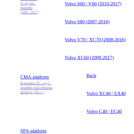
V- og XC-
Volvo S60 / V60 (2010-2017)
modeller
(2007–2017)
Volvo S80 (2007-2016)
Volvo V70 / XC70 (2008-2016)
Volvo XC60 (2009-2017)
Back
CMA-platform
Kompakte XC- og C-
modeller med elektrisk
drivlinje (2017–)
Volvo XC40 / EX40
Volvo C40 / EC40
SPA-platform