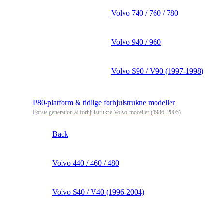
Volvo 740 / 760 / 780
Volvo 940 / 960
Volvo S90 / V90 (1997-1998)
P80-platform & tidlige forhjulstrukne modeller
Første generation af forhjulstrukne Volvo-modeller (1986–2005)
Back
Volvo 440 / 460 / 480
Volvo S40 / V40 (1996-2004)