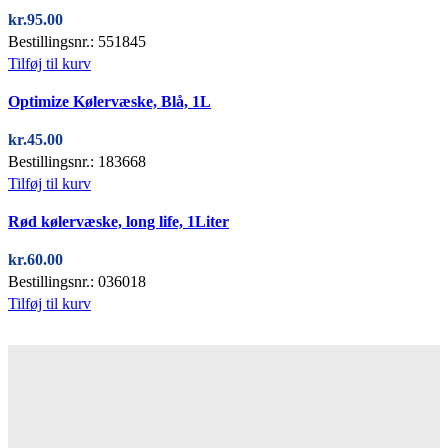
kr.
95.00
Bestillingsnr.: 551845
Tilføj til kurv
Quick view
Optimize Kølervæske, Blå, 1L
kr.
45.00
Bestillingsnr.: 183668
Tilføj til kurv
Quick view
Rød kølervæske, long life, 1Liter
kr.
60.00
Bestillingsnr.: 036018
Tilføj til kurv