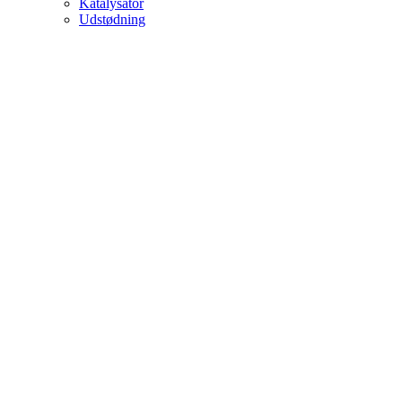
Katalysator
Udstødning