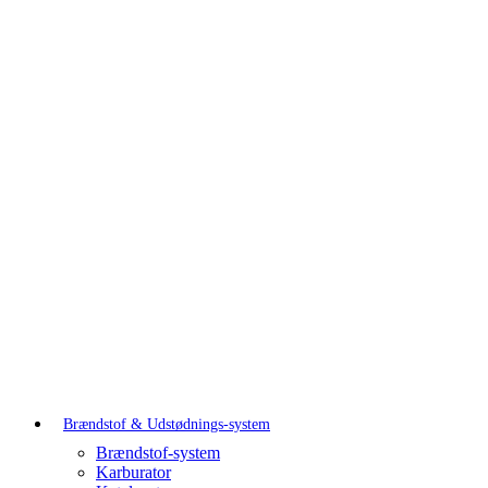
Brændstof & Udstødnings-system
Brændstof-system
Karburator