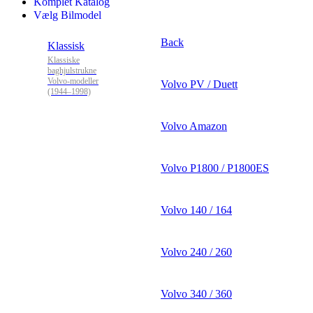
Komplet Katalog
Vælg Bilmodel
Back
Klassisk
Klassiske
baghjulstrukne
Volvo-modeller
Volvo PV / Duett
(1944–1998)
Volvo Amazon
Volvo P1800 / P1800ES
Volvo 140 / 164
Volvo 240 / 260
Volvo 340 / 360