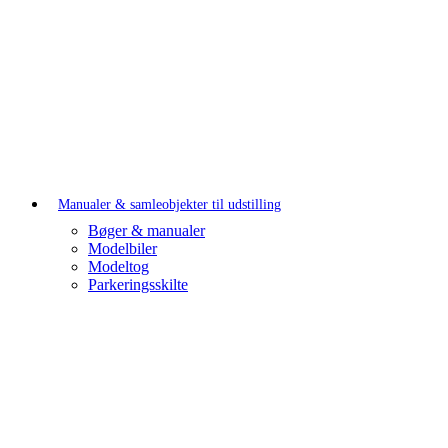
Manualer & samleobjekter til udstilling
Bøger & manualer
Modelbiler
Modeltog
Parkeringsskilte