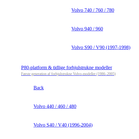
Volvo 740 / 760 / 780
Volvo 940 / 960
Volvo S90 / V90 (1997-1998)
P80-platform & tidlige forhjulstrukne modeller
Første generation af forhjulstrukne Volvo-modeller (1986–2005)
Back
Volvo 440 / 460 / 480
Volvo S40 / V40 (1996-2004)