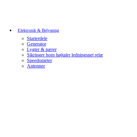
Elektronik & Belysning
Starterdele
Generator
Lygter & pærer
Sikringer horn højtaler ledningsnet relæ
Speedometer
Antenner