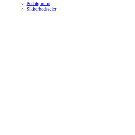
Pedalgummi
Sikkerhedsseler