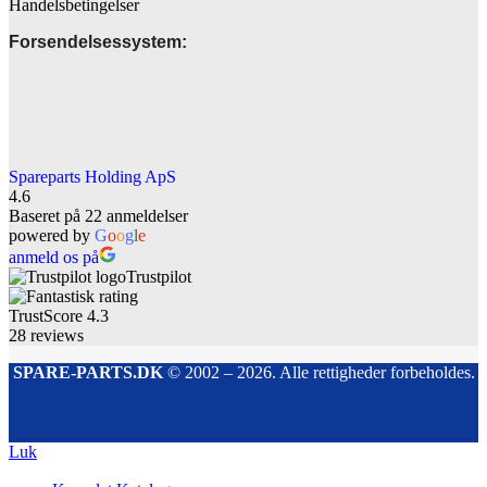
Handelsbetingelser
Forsendelsessystem:
Spareparts Holding ApS
4.6
Baseret på 22 anmeldelser
powered by
G
o
o
g
l
e
anmeld os på
Trustpilot
TrustScore
4.3
28
reviews
SPARE-PARTS.DK
© 2002 – 2026. Alle rettigheder forbeholdes.
Luk