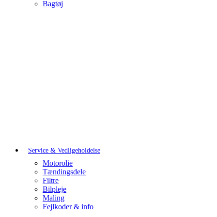
Bagtøj
Service & Vedligeholdelse
Motorolie
Tændingsdele
Filtre
Bilpleje
Maling
Fejlkoder & info