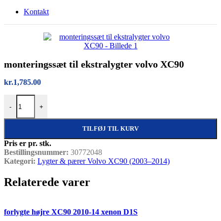
Kontakt
monteringssæt til ekstralygter volvo XC90
kr.
1,785.00
monteringssæt til ekstralygter volvo XC90 antal
-
+
TILFØJ TIL KURV
Pris er pr. stk.
Bestillingsnummer:
30772048
Kategori:
Lygter & pærer Volvo XC90 (2003–2014)
Relaterede varer
Quick view
forlygte højre XC90 2010-14 xenon D1S