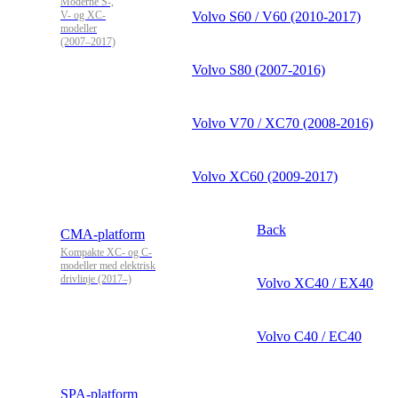
Moderne S-,
V- og XC-
Volvo S60 / V60 (2010-2017)
modeller
(2007–2017)
Volvo S80 (2007-2016)
Volvo V70 / XC70 (2008-2016)
Volvo XC60 (2009-2017)
Back
CMA-platform
Kompakte XC- og C-
modeller med elektrisk
drivlinje (2017–)
Volvo XC40 / EX40
Volvo C40 / EC40
SPA-platform