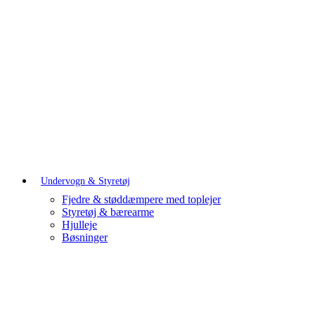
Undervogn & Styretøj
Fjedre & støddæmpere med toplejer
Styretøj & bærearme
Hjulleje
Bøsninger