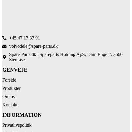
+45 47 17 37 91
volvodele@spare-parts.dk
Spare-Parts.dk | Spareparts Holding ApS, Dam Enge 2, 3660
Stenløse
GENVEJE
Forside
Produkter
Om os
Kontakt
INFORMATION
Privatlivspolitik