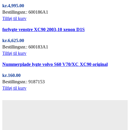
kr.
4,995.00
Bestillingsnr.: 600186A1
Tilføj til kurv
Quick view
forlygte venstre XC90 2003-10 xenon D1S
kr.
6,625.00
Bestillingsnr.: 600183A1
Tilføj til kurv
Quick view
Nummerplade lygte volvo S60 V70/XC XC90 original
kr.
160.00
Bestillingsnr.: 9187153
Tilføj til kurv