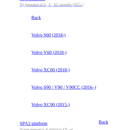
Ny generation af S-, V-, XC-modeller (2015–)
Back
Volvo S60 (2018-)
Volvo V60 (2018-)
Volvo XC60 (2018-)
Volvo S90 / V90 / V90CC (2016–)
Volvo XC90 (2015-)
Back
SPA2-platform
Nyeste generation af elektriske EX- og