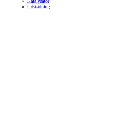
Katalysator
Udstødning