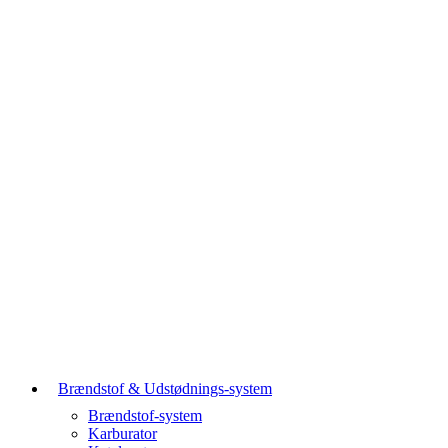
Brændstof & Udstødnings-system
Brændstof-system
Karburator