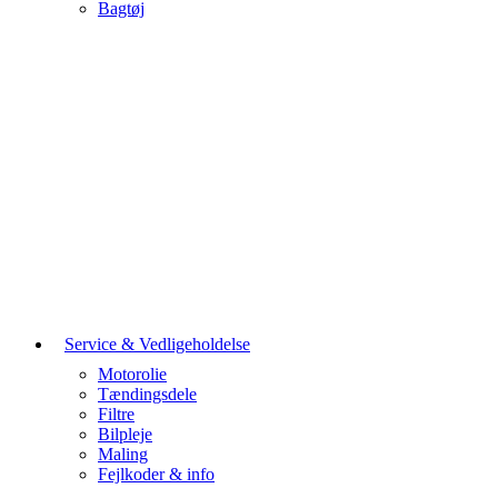
Bagtøj
Service & Vedligeholdelse
Motorolie
Tændingsdele
Filtre
Bilpleje
Maling
Fejlkoder & info