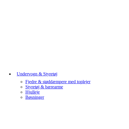
Undervogn & Styretøj
Fjedre & støddæmpere med toplejer
Styretøj & bærearme
Hjulleje
Bøsninger