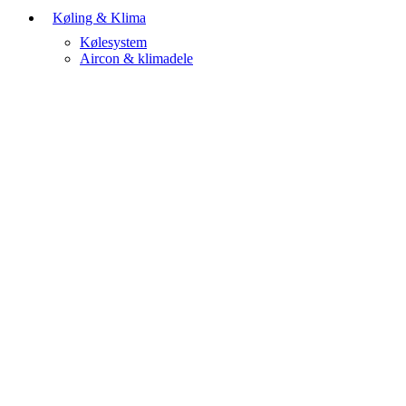
Køling & Klima
Kølesystem
Aircon & klimadele