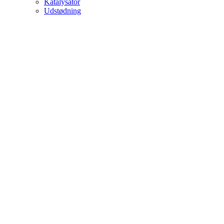
Katalysator
Udstødning