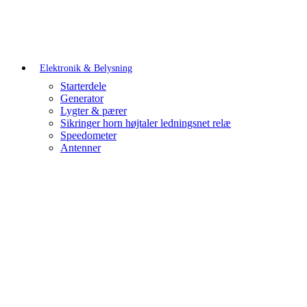
Elektronik & Belysning
Starterdele
Generator
Lygter & pærer
Sikringer horn højtaler ledningsnet relæ
Speedometer
Antenner