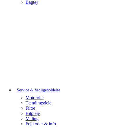
Bagtøj
Service & Vedligeholdelse
Motorolie
Tændingsdele
Filtre
Bilpleje
Maling
Fejlkoder & info