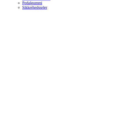
Pedalgummi
Sikkerhedsseler