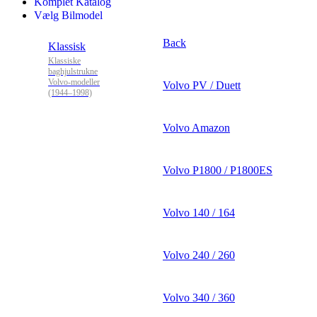
Komplet Katalog
Vælg Bilmodel
Back
Klassisk
Klassiske
baghjulstrukne
Volvo-modeller
Volvo PV / Duett
(1944–1998)
Volvo Amazon
Volvo P1800 / P1800ES
Volvo 140 / 164
Volvo 240 / 260
Volvo 340 / 360