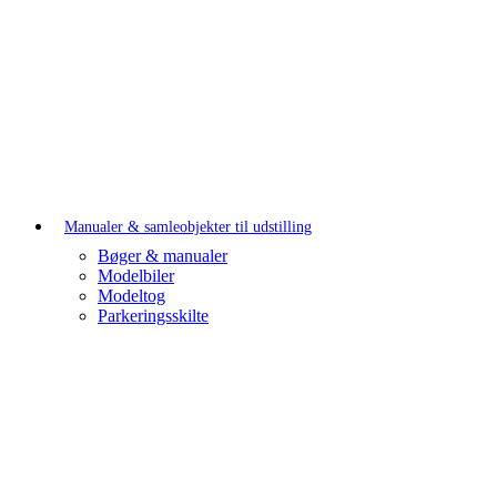
Manualer & samleobjekter til udstilling
Bøger & manualer
Modelbiler
Modeltog
Parkeringsskilte