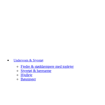
Undervogn & Styretøj
Fjedre & støddæmpere med toplejer
Styretøj & bærearme
Hjulleje
Bøsninger