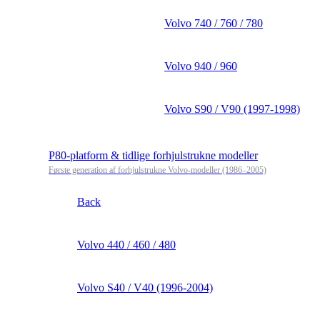
Volvo 740 / 760 / 780
Volvo 940 / 960
Volvo S90 / V90 (1997-1998)
P80-platform & tidlige forhjulstrukne modeller
Første generation af forhjulstrukne Volvo-modeller (1986–2005)
Back
Volvo 440 / 460 / 480
Volvo S40 / V40 (1996-2004)