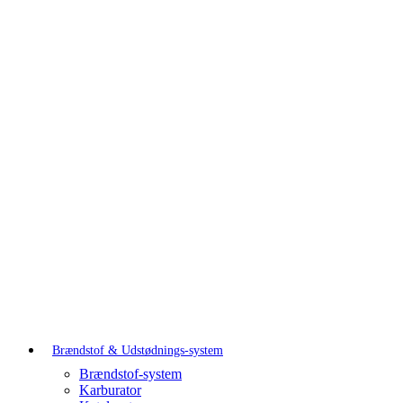
Brændstof & Udstødnings-system
Brændstof-system
Karburator