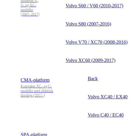
Moderne S-,
V- og XC-
Volvo S60 / V60 (2010-2017)
modeller
(2007–2017)
Volvo S80 (2007-2016)
Volvo V70 / XC70 (2008-2016)
Volvo XC60 (2009-2017)
Back
CMA-platform
Kompakte XC- og C-
modeller med elektrisk
drivlinje (2017–)
Volvo XC40 / EX40
Volvo C40 / EC40
SPA-platform