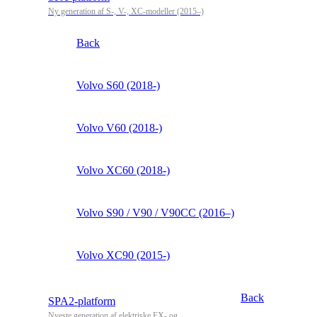
Ny generation af S-, V-, XC-modeller (2015–)
Back
Volvo S60 (2018-)
Volvo V60 (2018-)
Volvo XC60 (2018-)
Volvo S90 / V90 / V90CC (2016–)
Volvo XC90 (2015-)
Back
SPA2-platform
Nyeste generation af elektriske EX- og