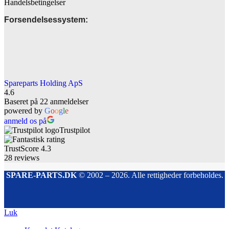
Handelsbetingelser
Forsendelsessystem:
Spareparts Holding ApS
4.6
Baseret på 22 anmeldelser
powered by
G
o
o
g
l
e
anmeld os på
Trustpilot
TrustScore
4.3
28
reviews
SPARE-PARTS.DK
© 2002 – 2026. Alle rettigheder forbeholdes.
Luk