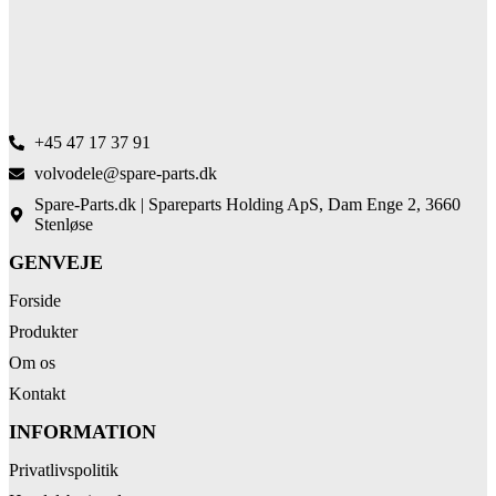
+45 47 17 37 91
volvodele@spare-parts.dk
Spare-Parts.dk | Spareparts Holding ApS, Dam Enge 2, 3660
Stenløse
GENVEJE
Forside
Produkter
Om os
Kontakt
INFORMATION
Privatlivspolitik