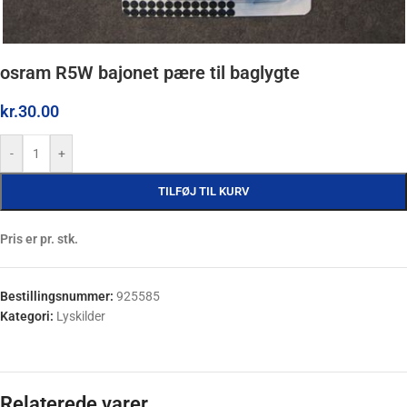
osram R5W bajonet pære til baglygte
kr.
30.00
-
+
TILFØJ TIL KURV
Pris er pr. stk.
Bestillingsnummer:
925585
Kategori:
Lyskilder
Relaterede varer