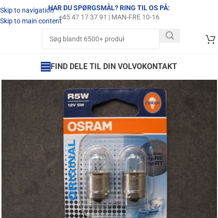
HAR DU SPØRGSMÅL? RING TIL OS PÅ:
Skip to navigation
+45 47 17 37 91 | MAN-FRE 10-16
Skip to main content
FIND DELE TIL DIN VOLVO
KONTAKT