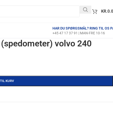
KR.
0.
HAR DU SPØRGSMÅL? RING TIL OS P
+45 47 17 37 91 | MAN-FRE 10-16
g (spedometer) volvo 240
 TIL KURV