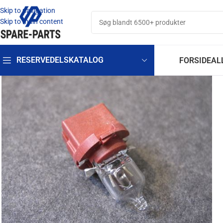
Skip to navigation
Skip to main content
RESERVEDELSKATALOG
FORSIDE
AL