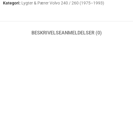
Kategori:
Lygter & Pærer Volvo 240 / 260 (1975–1993)
BESKRIVELSE
ANMELDELSER (0)