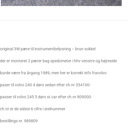
original 3W pære til instrumentbelysning – brun sokkel
der er monteret 2 pærer bag spedometer i hhv venstre og højreside
burde være fra årgang 1989, men her er korrekt info fravolvo
paser til volvo 240 4 dørs sedan efter ch.nr 334100-
passer til volvo 245 5 dørs st.car efter ch.nr 809000-
ch.nr er de sidste 6 cifre i stelnummer
bestillings nr. 989809