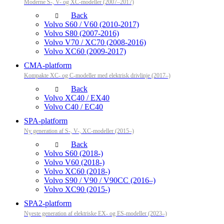
Moderne S-, V- og XC-modeller (2007–2017)
Back
Volvo S60 / V60 (2010-2017)
Volvo S80 (2007-2016)
Volvo V70 / XC70 (2008-2016)
Volvo XC60 (2009-2017)
CMA-platform
Kompakte XC- og C-modeller med elektrisk drivlinje (2017–)
Back
Volvo XC40 / EX40
Volvo C40 / EC40
SPA-platform
Ny generation af S-, V-, XC-modeller (2015–)
Back
Volvo S60 (2018-)
Volvo V60 (2018-)
Volvo XC60 (2018-)
Volvo S90 / V90 / V90CC (2016–)
Volvo XC90 (2015-)
SPA2-platform
Nyeste generation af elektriske EX- og ES-modeller (2023–)