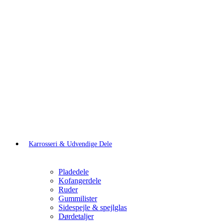
Karrosseri & Udvendige Dele
Pladedele
Kofangerdele
Ruder
Gummilister
Sidespejle & spejlglas
Dørdetaljer