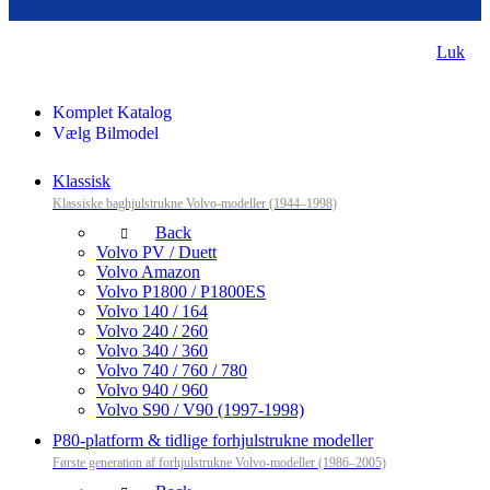
Luk
Komplet Katalog
Vælg Bilmodel
Klassisk
Klassiske baghjulstrukne Volvo-modeller (1944–1998)
Back
Volvo PV / Duett
Volvo Amazon
Volvo P1800 / P1800ES
Volvo 140 / 164
Volvo 240 / 260
Volvo 340 / 360
Volvo 740 / 760 / 780
Volvo 940 / 960
Volvo S90 / V90 (1997-1998)
P80-platform & tidlige forhjulstrukne modeller
Første generation af forhjulstrukne Volvo-modeller (1986–2005)