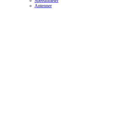
Speedometer
Antenner