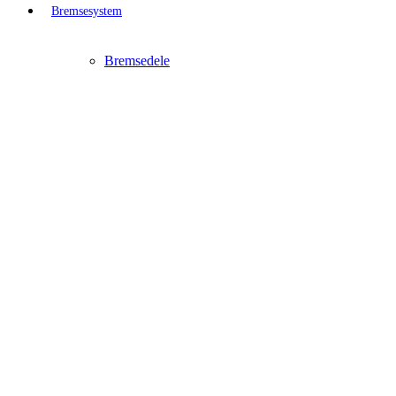
Bremsesystem
Bremsedele