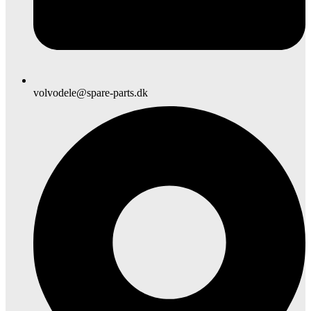
volvodele@spare-parts.dk