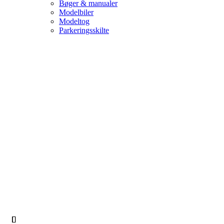
Bøger & manualer
Modelbiler
Modeltog
Parkeringsskilte