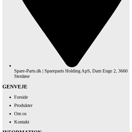
Spare-Parts.dk | Spareparts Holding ApS, Dam Enge 2, 3660
Stenløse
GENVEJE
Forside
Produkter
Om os
Kontakt