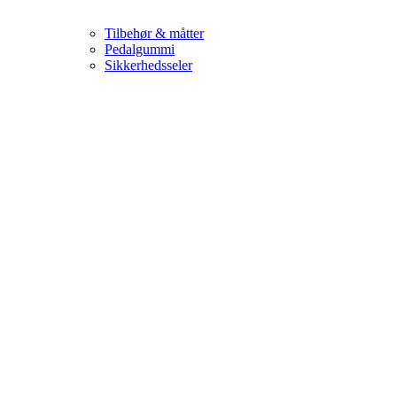
Tilbehør & måtter
Pedalgummi
Sikkerhedsseler