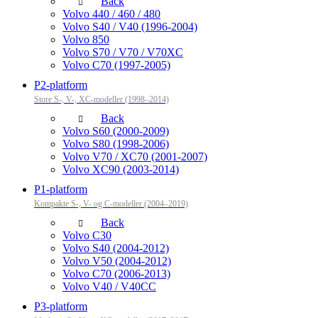
Back
Volvo 440 / 460 / 480
Volvo S40 / V40 (1996-2004)
Volvo 850
Volvo S70 / V70 / V70XC
Volvo C70 (1997-2005)
P2-platform
Store S-, V-, XC-modeller (1998–2014)
Back
Volvo S60 (2000-2009)
Volvo S80 (1998-2006)
Volvo V70 / XC70 (2001-2007)
Volvo XC90 (2003-2014)
P1-platform
Kompakte S-, V- og C-modeller (2004–2019)
Back
Volvo C30
Volvo S40 (2004-2012)
Volvo V50 (2004-2012)
Volvo C70 (2006-2013)
Volvo V40 / V40CC
P3-platform