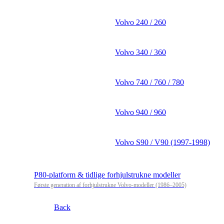
Volvo 240 / 260
Volvo 340 / 360
Volvo 740 / 760 / 780
Volvo 940 / 960
Volvo S90 / V90 (1997-1998)
P80-platform & tidlige forhjulstrukne modeller
Første generation af forhjulstrukne Volvo-modeller (1986–2005)
Back