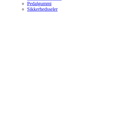
Pedalgummi
Sikkerhedsseler