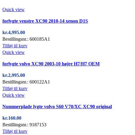
Quick view
forlygte venstre XC90 2010-14 xenon D1S
kr.
4,995.00
Bestillingsnr.: 600185A1
Tilføj til kurv
Quick view
forlygte volvo XC90 2003-10 højre H7/H7 OEM
kr.
2,995.00
Bestillingsnr.: 600122A1
Tilføj til kurv
Quick view
Nummerplade lygte volvo S60 V70/XC XC90 original
kr.
160.00
Bestillingsnr.: 9187153
Tilføj til kurv