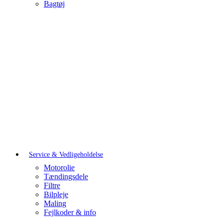
Bagtøj
Service & Vedligeholdelse
Motorolie
Tændingsdele
Filtre
Bilpleje
Maling
Fejlkoder & info