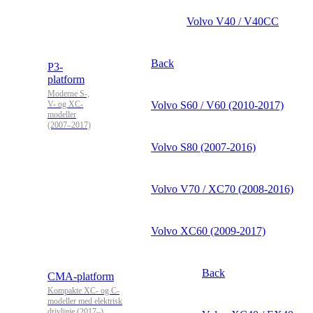
Volvo V40 / V40CC
Back
P3-
platform
Moderne S-,
V- og XC-
Volvo S60 / V60 (2010-2017)
modeller
(2007–2017)
Volvo S80 (2007-2016)
Volvo V70 / XC70 (2008-2016)
Volvo XC60 (2009-2017)
Back
CMA-platform
Kompakte XC- og C-
modeller med elektrisk
drivlinje (2017–)