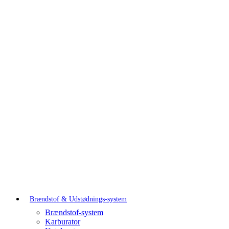
Brændstof & Udstødnings-system
Brændstof-system
Karburator