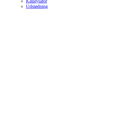
Katalysator
Udstødning