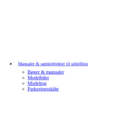
Manualer & samleobjekter til udstilling
Bøger & manualer
Modelbiler
Modeltog
Parkeringsskilte