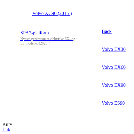
Volvo XC90 (2015-)
Back
SPA2-platform
Nyeste generation af elektriske EX- og
ES-modeller (2023–)
Volvo EX30
Volvo EX60
Volvo EX90
Volvo ES90
Kurv
Luk