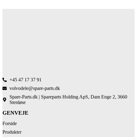
+45 47 17 37 91
volvodele@spare-parts.dk
Spare-Parts.dk | Spareparts Holding ApS, Dam Enge 2, 3660
Stenløse
GENVEJE
Forside
Produkter