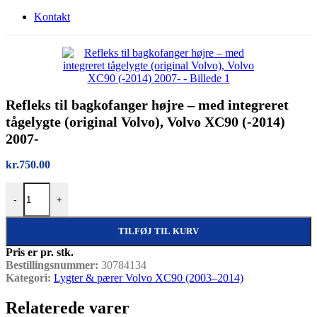
Kontakt
Refleks til bagkofanger højre – med integreret
tågelygte (original Volvo), Volvo XC90 (-2014)
2007-
kr.
750.00
Refleks til bagkofanger højre – med integreret tågelygte (original Vo
-
+
TILFØJ TIL KURV
Pris er pr. stk.
Bestillingsnummer:
30784134
Kategori:
Lygter & pærer Volvo XC90 (2003–2014)
Relaterede varer