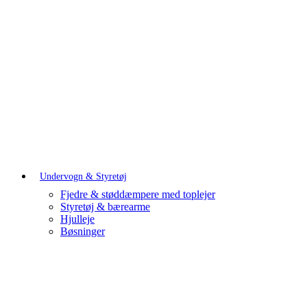
Undervogn & Styretøj
Fjedre & støddæmpere med toplejer
Styretøj & bærearme
Hjulleje
Bøsninger