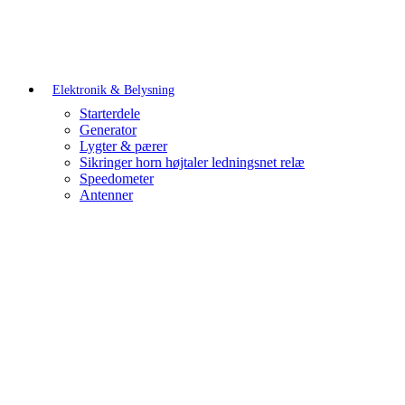
Elektronik & Belysning
Starterdele
Generator
Lygter & pærer
Sikringer horn højtaler ledningsnet relæ
Speedometer
Antenner