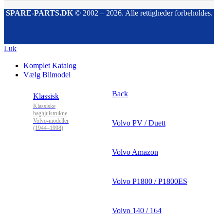
SPARE-PARTS.DK
© 2002 – 2026. Alle rettigheder forbeholdes.
Luk
Komplet Katalog
Vælg Bilmodel
Back
Klassisk
Klassiske
baghjulstrukne
Volvo-modeller
Volvo PV / Duett
(1944–1998)
Volvo Amazon
Volvo P1800 / P1800ES
Volvo 140 / 164