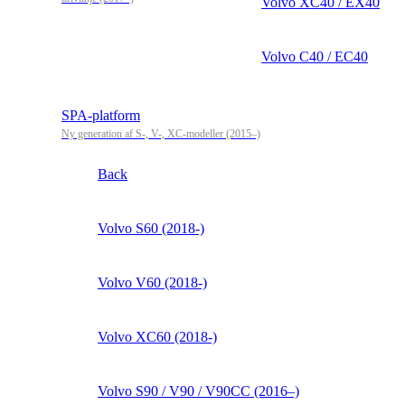
Volvo XC40 / EX40
Volvo C40 / EC40
SPA-platform
Ny generation af S-, V-, XC-modeller (2015–)
Back
Volvo S60 (2018-)
Volvo V60 (2018-)
Volvo XC60 (2018-)
Volvo S90 / V90 / V90CC (2016–)