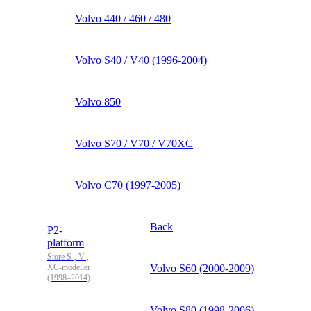
Volvo 440 / 460 / 480
Volvo S40 / V40 (1996-2004)
Volvo 850
Volvo S70 / V70 / V70XC
Volvo C70 (1997-2005)
Back
P2-
platform
Store S-, V-,
XC-modeller
Volvo S60 (2000-2009)
(1998–2014)
Volvo S80 (1998-2006)