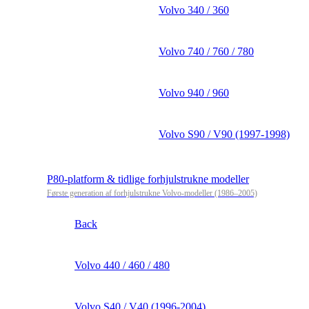
Volvo 340 / 360
Volvo 740 / 760 / 780
Volvo 940 / 960
Volvo S90 / V90 (1997-1998)
P80-platform & tidlige forhjulstrukne modeller
Første generation af forhjulstrukne Volvo-modeller (1986–2005)
Back
Volvo 440 / 460 / 480
Volvo S40 / V40 (1996-2004)