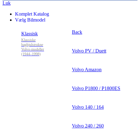
Luk
Komplet Katalog
Vælg Bilmodel
Back
Klassisk
Klassiske
baghjulstrukne
Volvo-modeller
Volvo PV / Duett
(1944–1998)
Volvo Amazon
Volvo P1800 / P1800ES
Volvo 140 / 164
Volvo 240 / 260