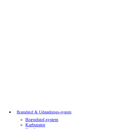
Brændstof & Udstødnings-system
Brændstof-system
Karburator