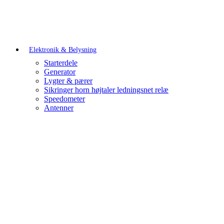
Elektronik & Belysning
Starterdele
Generator
Lygter & pærer
Sikringer horn højtaler ledningsnet relæ
Speedometer
Antenner