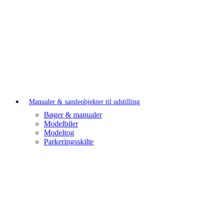
Manualer & samleobjekter til udstilling
Bøger & manualer
Modelbiler
Modeltog
Parkeringsskilte