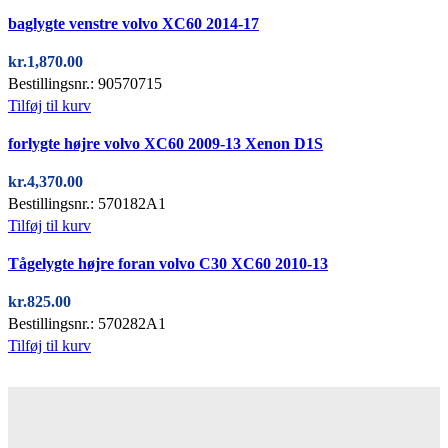
Quick view
baglygte venstre volvo XC60 2014-17
kr.
1,870.00
Bestillingsnr.: 90570715
Tilføj til kurv
Quick view
forlygte højre volvo XC60 2009-13 Xenon D1S
kr.
4,370.00
Bestillingsnr.: 570182A1
Tilføj til kurv
Quick view
Tågelygte højre foran volvo C30 XC60 2010-13
kr.
825.00
Bestillingsnr.: 570282A1
Tilføj til kurv