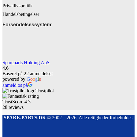
Privatlivspolitik
Handelsbetingelser
Forsendelsessystem:
Spareparts Holding ApS
4.6
Baseret på 22 anmeldelser
powered by
G
o
o
g
l
e
anmeld os på
Trustpilot
TrustScore
4.3
28
reviews
SPARE-PARTS.DK
© 2002 – 2026. Alle rettigheder forbeholdes.