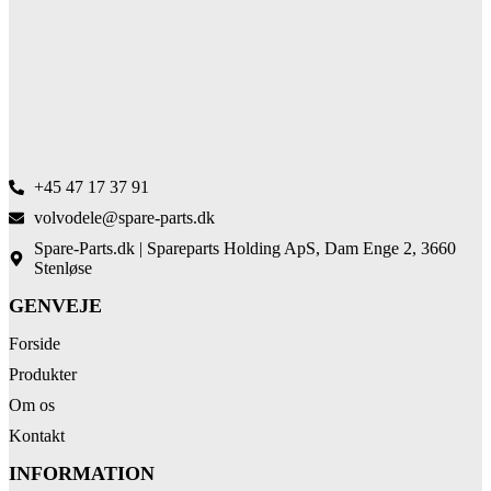
+45 47 17 37 91
volvodele@spare-parts.dk
Spare-Parts.dk | Spareparts Holding ApS, Dam Enge 2, 3660
Stenløse
GENVEJE
Forside
Produkter
Om os
Kontakt
INFORMATION