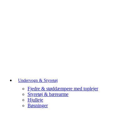
Undervogn & Styretøj
Fjedre & støddæmpere med toplejer
Styretøj & bærearme
Hjulleje
Bøsninger