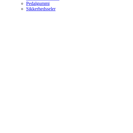
Pedalgummi
Sikkerhedsseler