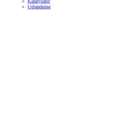
Katalysator
Udstødning