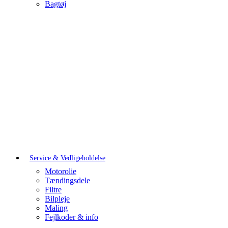
Bagtøj
Service & Vedligeholdelse
Motorolie
Tændingsdele
Filtre
Bilpleje
Maling
Fejlkoder & info