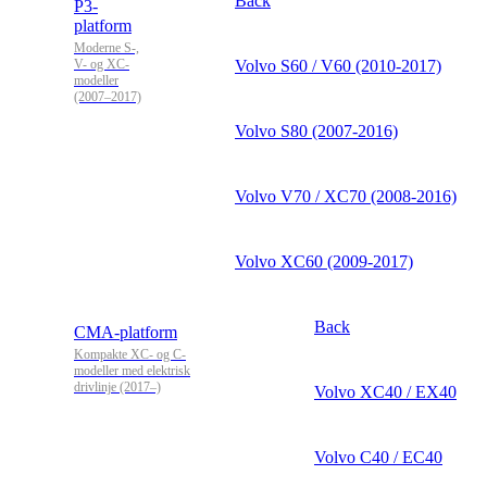
Back
P3-
platform
Moderne S-,
V- og XC-
Volvo S60 / V60 (2010-2017)
modeller
(2007–2017)
Volvo S80 (2007-2016)
Volvo V70 / XC70 (2008-2016)
Volvo XC60 (2009-2017)
Back
CMA-platform
Kompakte XC- og C-
modeller med elektrisk
drivlinje (2017–)
Volvo XC40 / EX40
Volvo C40 / EC40