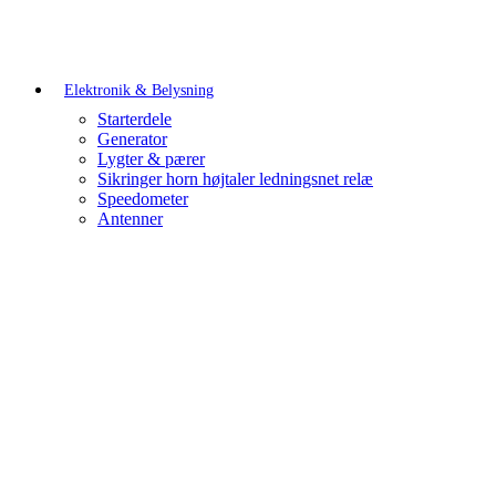
Elektronik & Belysning
Starterdele
Generator
Lygter & pærer
Sikringer horn højtaler ledningsnet relæ
Speedometer
Antenner