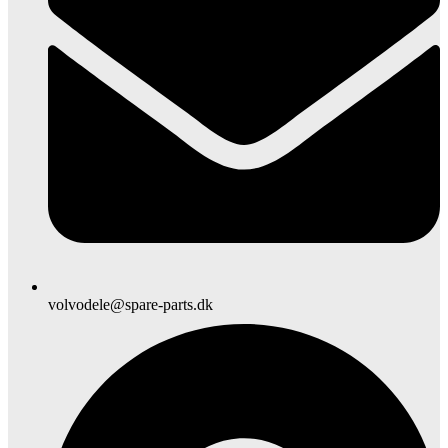
volvodele@spare-parts.dk