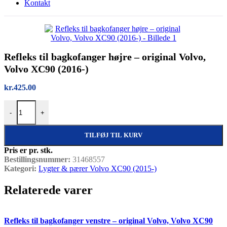
Kontakt
Refleks til bagkofanger højre – original Volvo,
Volvo XC90 (2016-)
kr.
425.00
Refleks til bagkofanger højre – original Volvo, Volvo XC90 (2016-) a
-
+
TILFØJ TIL KURV
Pris er pr. stk.
Bestillingsnummer:
31468557
Kategori:
Lygter & pærer Volvo XC90 (2015-)
Relaterede varer
Quick view
Refleks til bagkofanger venstre – original Volvo, Volvo XC90