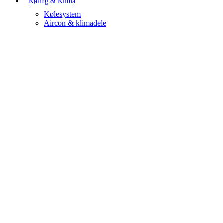
Køling & Klima
Kølesystem
Aircon & klimadele