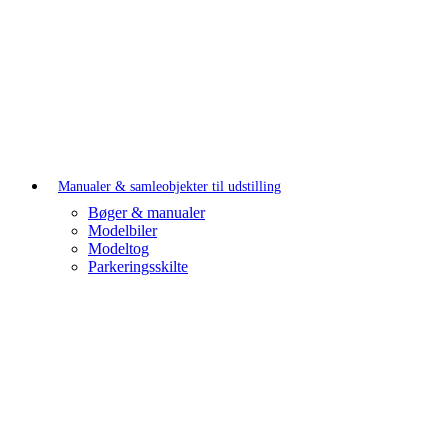
Manualer & samleobjekter til udstilling
Bøger & manualer
Modelbiler
Modeltog
Parkeringsskilte