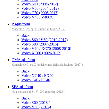
Volvo S40 (2004-2012)
Volvo V50 (2004-2012)
Volvo C70 (2006-2013)
Volvo V40 / V40CC
P3-platform
Moderne S-, V- og XC-modeller (2007–2017)
Back
Volvo S60 / V60 (2010-2017)
Volvo S80 (2007-2016)
Volvo V70 / XC70 (2008-2016)
Volvo XC60 (2009-2017)
CMA-platform
Kompakte XC- og C-modeller med elektrisk drivlinje (2017–)
Back
Volvo XC40 / EX40
Volvo C40 / EC40
SPA-platform
Ny generation af S-, V-, XC-modeller (2015–)
Back
Volvo S60 (2018-)
Volvo V60 (2018-)