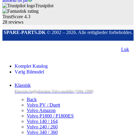
anmeld os på
Trustpilot
TrustScore
4.3
28
reviews
SPARE-PARTS.DK
© 2002 – 2026. Alle rettigheder forbeholdes.
Luk
Komplet Katalog
Vælg Bilmodel
Klassisk
Klassiske baghjulstrukne Volvo-modeller (1944–1998)
Back
Volvo PV / Duett
Volvo Amazon
Volvo P1800 / P1800ES
Volvo 140 / 164
Volvo 240 / 260
Volvo 340 / 360