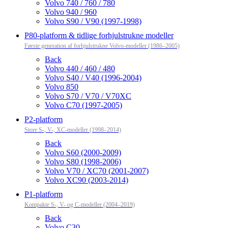
Volvo 740 / 760 / 780
Volvo 940 / 960
Volvo S90 / V90 (1997-1998)
P80-platform & tidlige forhjulstrukne modeller
Første generation af forhjulstrukne Volvo-modeller (1986–2005)
Back
Volvo 440 / 460 / 480
Volvo S40 / V40 (1996-2004)
Volvo 850
Volvo S70 / V70 / V70XC
Volvo C70 (1997-2005)
P2-platform
Store S-, V-, XC-modeller (1998–2014)
Back
Volvo S60 (2000-2009)
Volvo S80 (1998-2006)
Volvo V70 / XC70 (2001-2007)
Volvo XC90 (2003-2014)
P1-platform
Kompakte S-, V- og C-modeller (2004–2019)
Back
Volvo C30