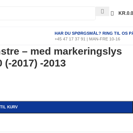
KR.
0.
HAR DU SPØRGSMÅL? RING TIL OS P
+45 47 17 37 91 | MAN-FRE 10-16
nstre – med markeringslys
0 (-2017) -2013
 TIL KURV