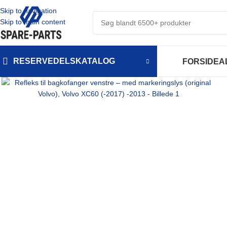
Skip to navigation
Skip to main content
RESERVEDELSKATALOG
FORSIDE
A