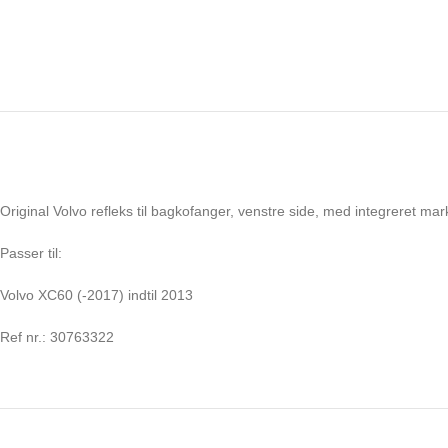
Original Volvo refleks til bagkofanger, venstre side, med integreret mar
Passer til:
Volvo XC60 (-2017) indtil 2013
Ref nr.: 30763322