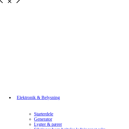
Elektronik & Belysning
Starterdele
Generator
Lygter & pærer