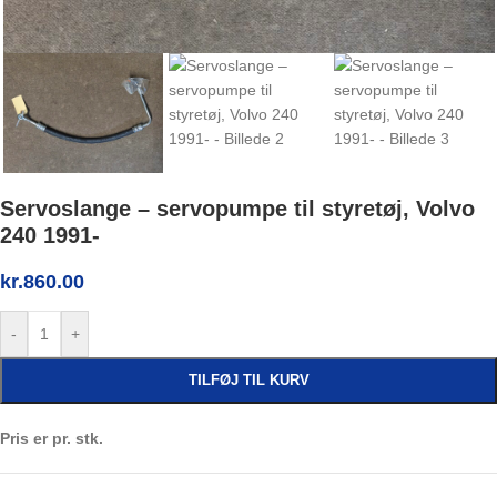
Servoslange – servopumpe til styretøj, Volvo
240 1991-
kr.
860.00
-
+
TILFØJ TIL KURV
Pris er pr. stk.