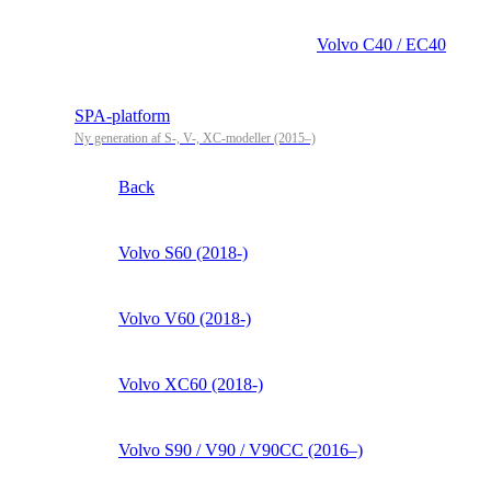
Volvo C40 / EC40
SPA-platform
Ny generation af S-, V-, XC-modeller (2015–)
Back
Volvo S60 (2018-)
Volvo V60 (2018-)
Volvo XC60 (2018-)
Volvo S90 / V90 / V90CC (2016–)