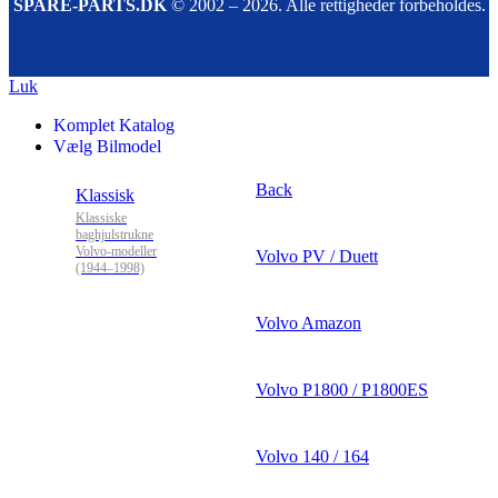
SPARE-PARTS.DK
© 2002 – 2026. Alle rettigheder forbeholdes.
Luk
Komplet Katalog
Vælg Bilmodel
Back
Klassisk
Klassiske
baghjulstrukne
Volvo-modeller
Volvo PV / Duett
(1944–1998)
Volvo Amazon
Volvo P1800 / P1800ES
Volvo 140 / 164