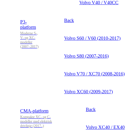
Volvo V40 / V40CC
Back
P3-
platform
Moderne S-,
V- og XC-
Volvo S60 / V60 (2010-2017)
modeller
(2007–2017)
Volvo S80 (2007-2016)
Volvo V70 / XC70 (2008-2016)
Volvo XC60 (2009-2017)
Back
CMA-platform
Kompakte XC- og C-
modeller med elektrisk
drivlinje (2017–)
Volvo XC40 / EX40