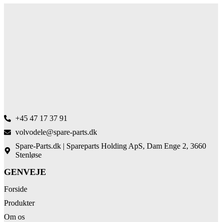
+45 47 17 37 91
volvodele@spare-parts.dk
Spare-Parts.dk | Spareparts Holding ApS, Dam Enge 2, 3660
Stenløse
GENVEJE
Forside
Produkter
Om os