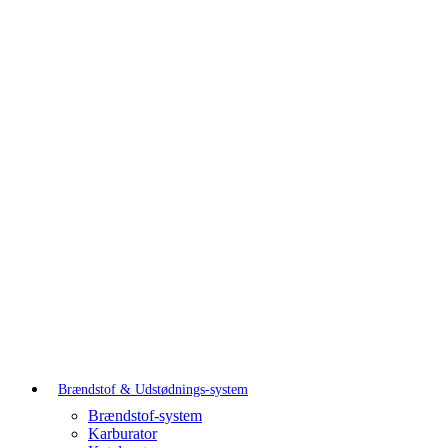
Brændstof & Udstødnings-system
Brændstof-system
Karburator