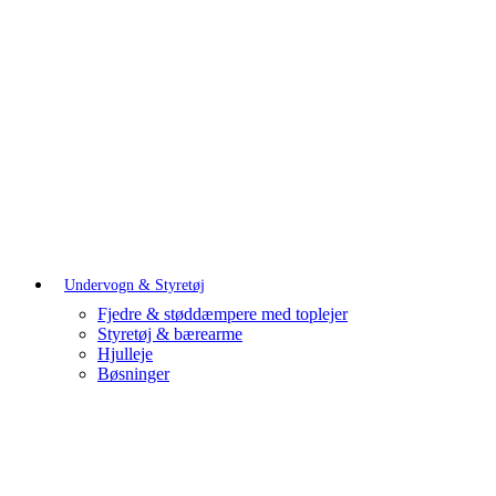
Undervogn & Styretøj
Fjedre & støddæmpere med toplejer
Styretøj & bærearme
Hjulleje
Bøsninger