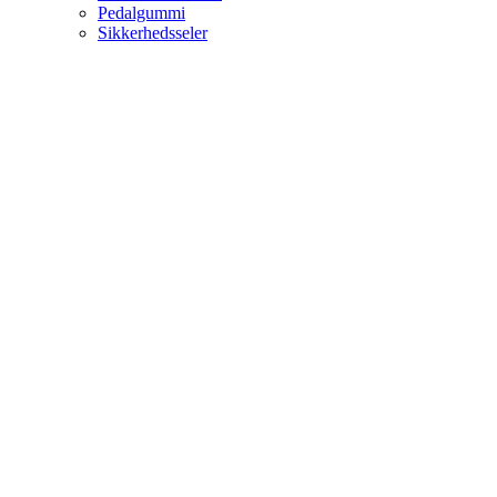
Pedalgummi
Sikkerhedsseler