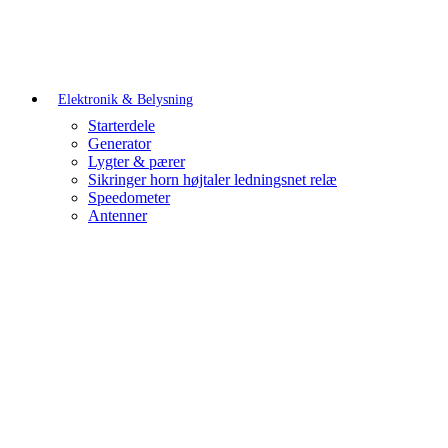
Elektronik & Belysning
Starterdele
Generator
Lygter & pærer
Sikringer horn højtaler ledningsnet relæ
Speedometer
Antenner