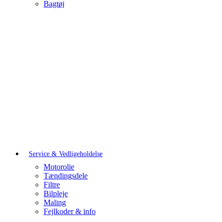
Bagtøj
Service & Vedligeholdelse
Motorolie
Tændingsdele
Filtre
Bilpleje
Maling
Fejlkoder & info