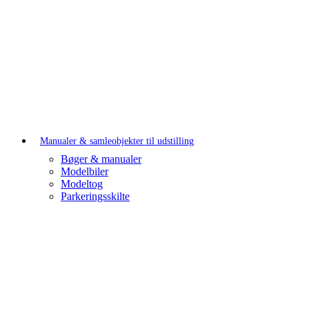
Manualer & samleobjekter til udstilling
Bøger & manualer
Modelbiler
Modeltog
Parkeringsskilte