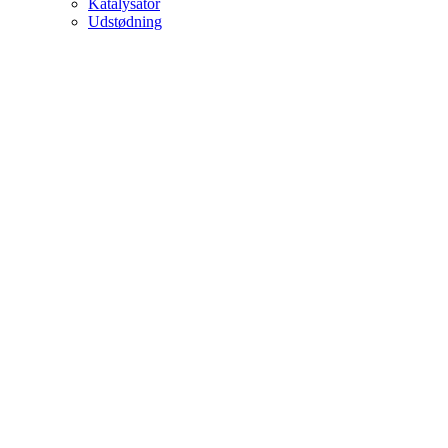
Katalysator
Udstødning