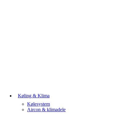
Køling & Klima
Kølesystem
Aircon & klimadele