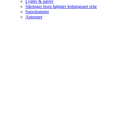
Lygter & pærer
Sikringer horn højtaler ledningsnet relæ
Speedometer
Antenner