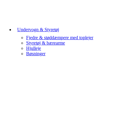
Undervogn & Styretøj
Fjedre & støddæmpere med toplejer
Styretøj & bærearme
Hjulleje
Bøsninger