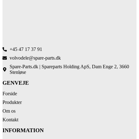
+45 47 17 37 91
volvodele@spare-parts.dk
Spare-Parts.dk | Spareparts Holding ApS, Dam Enge 2, 3660
Stenløse
GENVEJE
Forside
Produkter
Om os
Kontakt
INFORMATION