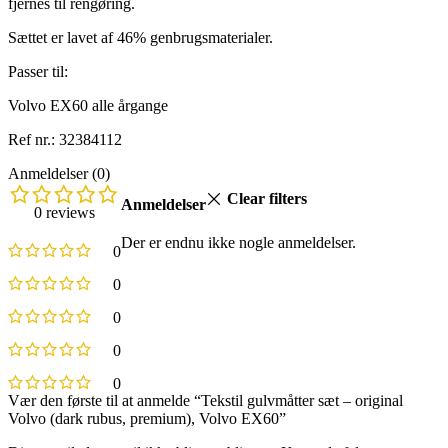
fjernes til rengøring.
Sættet er lavet af 46% genbrugsmaterialer.
Passer til:
Volvo EX60 alle årgange
Ref nr.: 32384112
Anmeldelser (0)
Clear filters
Anmeldelser
0 reviews
Der er endnu ikke nogle anmeldelser.
0
0
0
0
0
Vær den første til at anmelde “Tekstil gulvmåtter sæt – original
Volvo (dark rubus, premium), Volvo EX60”