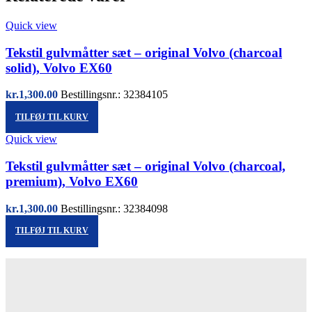
Quick view
Tekstil gulvmåtter sæt – original Volvo (charcoal
solid), Volvo EX60
kr.
1,300.00
Bestillingsnr.: 32384105
TILFØJ TIL KURV
Quick view
Tekstil gulvmåtter sæt – original Volvo (charcoal,
premium), Volvo EX60
kr.
1,300.00
Bestillingsnr.: 32384098
TILFØJ TIL KURV