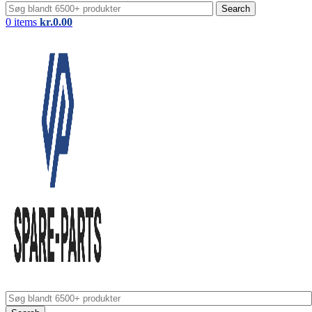
Search
0
items
kr.
0.00