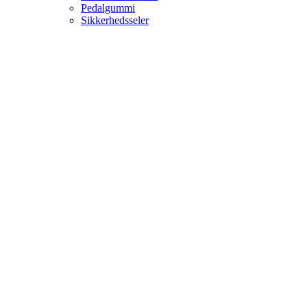
Pedalgummi
Sikkerhedsseler