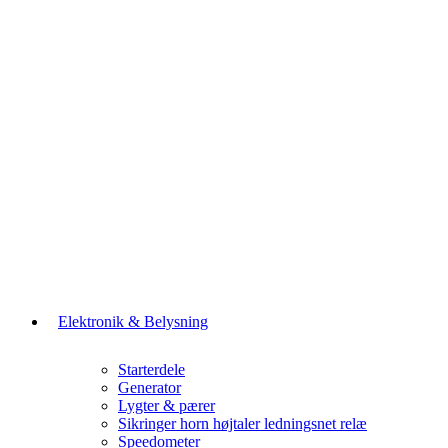
Elektronik & Belysning
Starterdele
Generator
Lygter & pærer
Sikringer horn højtaler ledningsnet relæ
Speedometer