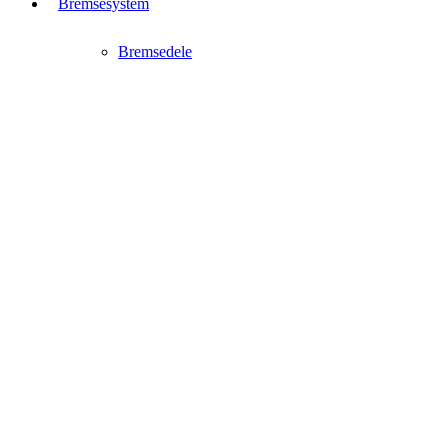
Bremsesystem
Bremsedele