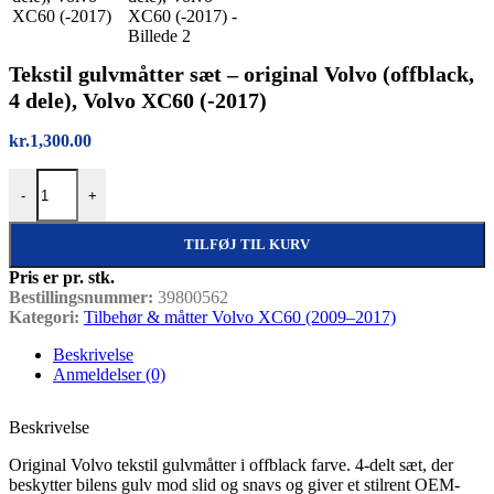
Tekstil gulvmåtter sæt – original Volvo (offblack,
4 dele), Volvo XC60 (-2017)
kr.
1,300.00
Tekstil gulvmåtter sæt – original Volvo (offblack, 4 dele), Volvo XC6
-
+
TILFØJ TIL KURV
Pris er pr. stk.
Bestillingsnummer:
39800562
Kategori:
Tilbehør & måtter Volvo XC60 (2009–2017)
Beskrivelse
Anmeldelser (0)
Beskrivelse
Original Volvo tekstil gulvmåtter i offblack farve. 4-delt sæt, der
beskytter bilens gulv mod slid og snavs og giver et stilrent OEM-