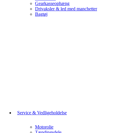
Gearkasseophæng
Drivaksler & led med manchetter
Bagtøj
Service & Vedligeholdelse
Motorolie
Tændingsdele