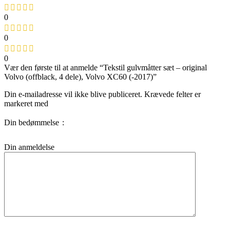
0
0
0
Vær den første til at anmelde “Tekstil gulvmåtter sæt – original
Volvo (offblack, 4 dele), Volvo XC60 (-2017)”
Din e-mailadresse vil ikke blive publiceret.
Krævede felter er
markeret med
Din bedømmelse
Din anmeldelse