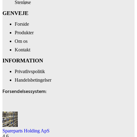
Stenløse
GENVEJE
Forside
Produkter
Om os
Kontakt
INFORMATION
Privatlivspolitik
Handelsbetingelser
Forsendelsessystem:
Spareparts Holding ApS
4.6