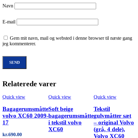
Navn
E-mail
Gem mit navn, mail og websted i denne browser til næste gang
jeg kommenterer.
Relaterede varer
Quick view
Quick view
Quick view
Bagagerumsmåtte
Soft beige
Tekstil
volvo XC60 2009-
bagagerumsmåtte
gulvmåtter sæt
17
i tekstil volvo
– original Volvo
XC60
(grå, 4 dele),
kr.
690.00
Volvo XC60