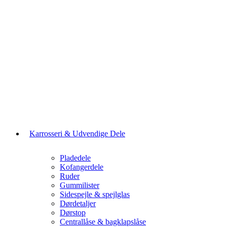
Karrosseri & Udvendige Dele
Pladedele
Kofangerdele
Ruder
Gummilister
Sidespejle & spejlglas
Dørdetaljer
Dørstop
Centrallåse & bagklapslåse