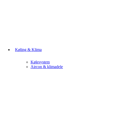
Køling & Klima
Kølesystem
Aircon & klimadele