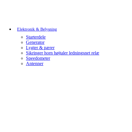
Elektronik & Belysning
Starterdele
Generator
Lygter & pærer
Sikringer horn højtaler ledningsnet relæ
Speedometer
Antenner