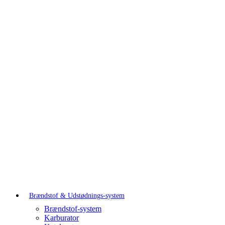
Brændstof & Udstødnings-system
Brændstof-system
Karburator