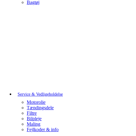
Bagtøj
Service & Vedligeholdelse
Motorolie
Tændingsdele
Filtre
Bilpleje
Maling
Fejlkoder & info