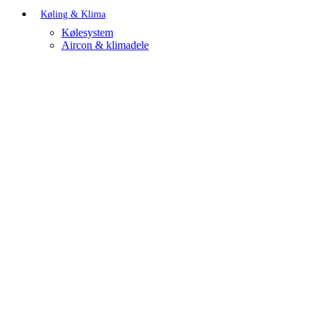
Køling & Klima
Kølesystem
Aircon & klimadele