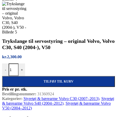
Trykslange til servostyring – original Volvo, Volvo
C30, S40 (2004-), V50
kr.
2,300.00
Trykslange til servostyring – original Volvo, Volvo C30, S40 (2004-),
-
+
TILFØJ TIL KURV
Pris er pr. stk.
Bestillingsnummer:
31360924
Kategorier:
Styretøj & bærearme Volvo C30 (2007–2013)
,
Styretøj
& bærearme Volvo S40 (2004–2012)
,
Styretøj & bærearme Volvo
V50 (2004–2012)