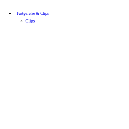
Fastgørelse & Clips
Clips