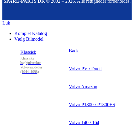
SPARE-PARTS.DK
© 2002 – 2026. Alle rettigheder forbeholdes.
Luk
Komplet Katalog
Vælg Bilmodel
Back
Klassisk
Klassiske
baghjulstrukne
Volvo-modeller
Volvo PV / Duett
(1944–1998)
Volvo Amazon
Volvo P1800 / P1800ES
Volvo 140 / 164