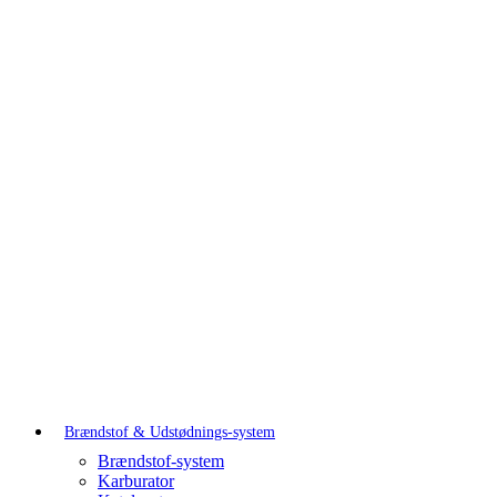
Brændstof & Udstødnings-system
Brændstof-system
Karburator