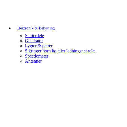
Elektronik & Belysning
Starterdele
Generator
Lygter & pærer
Sikringer horn højtaler ledningsnet relæ
Speedometer
Antenner