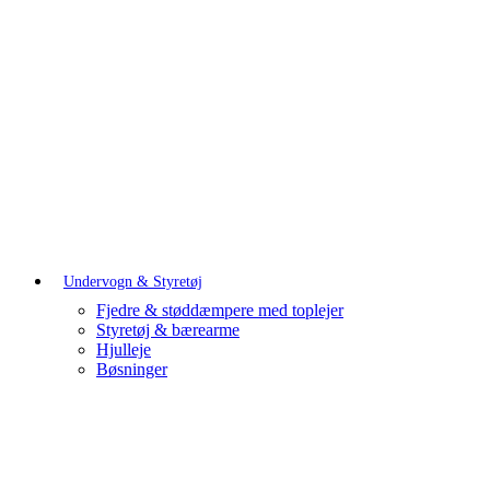
Undervogn & Styretøj
Fjedre & støddæmpere med toplejer
Styretøj & bærearme
Hjulleje
Bøsninger