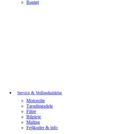
Bagtøj
Service & Vedligeholdelse
Motorolie
Tændingsdele
Filtre
Bilpleje
Maling
Fejlkoder & info