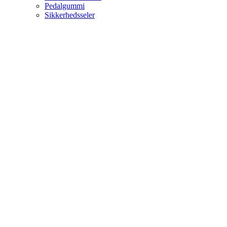
Pedalgummi
Sikkerhedsseler