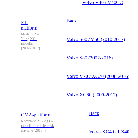
Volvo V40 / V40CC
Back
P3-
platform
Moderne S-,
V- og XC-
Volvo S60 / V60 (2010-2017)
modeller
(2007–2017)
Volvo S80 (2007-2016)
Volvo V70 / XC70 (2008-2016)
Volvo XC60 (2009-2017)
Back
CMA-platform
Kompakte XC- og C-
modeller med elektrisk
drivlinje (2017–)
Volvo XC40 / EX40