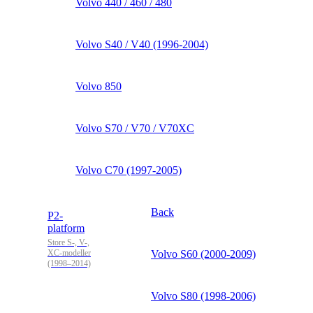
Volvo 440 / 460 / 480
Volvo S40 / V40 (1996-2004)
Volvo 850
Volvo S70 / V70 / V70XC
Volvo C70 (1997-2005)
Back
P2-
platform
Store S-, V-,
XC-modeller
Volvo S60 (2000-2009)
(1998–2014)
Volvo S80 (1998-2006)