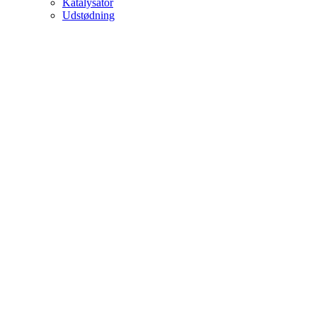
Katalysator
Udstødning