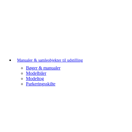
Manualer & samleobjekter til udstilling
Bøger & manualer
Modelbiler
Modeltog
Parkeringsskilte