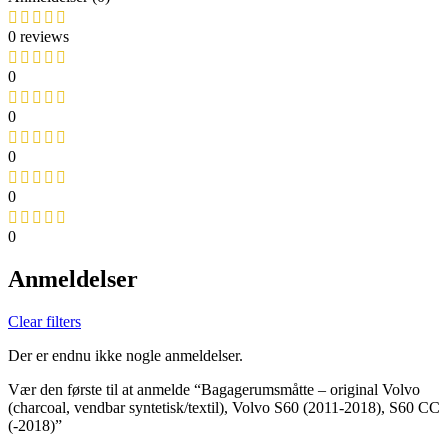
0 reviews
0
0
0
0
0
Anmeldelser
Clear filters
Der er endnu ikke nogle anmeldelser.
Vær den første til at anmelde “Bagagerumsmåtte – original Volvo
(charcoal, vendbar syntetisk/textil), Volvo S60 (2011-2018), S60 CC
(-2018)”