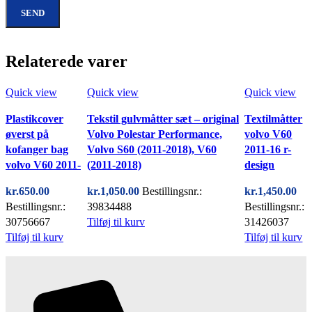
Relaterede varer
Quick view
Quick view
Quick view
Plastikcover
Tekstil gulvmåtter sæt – original
Textilmåtter
øverst på
Volvo Polestar Performance,
volvo V60
kofanger bag
Volvo S60 (2011-2018), V60
2011-16 r-
volvo V60 2011-
(2011-2018)
design
kr.
650.00
kr.
1,050.00
Bestillingsnr.:
kr.
1,450.00
Bestillingsnr.:
39834488
Bestillingsnr.:
30756667
Tilføj til kurv
31426037
Tilføj til kurv
Tilføj til kurv