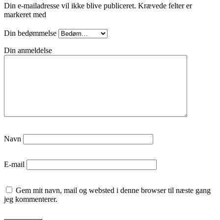
Din e-mailadresse vil ikke blive publiceret.
Krævede felter er
markeret med
Din bedømmelse
Din anmeldelse
Navn
E-mail
Gem mit navn, mail og websted i denne browser til næste gang
jeg kommenterer.