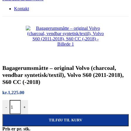
Kontakt
Bagagerumsmåtte – original Volvo (charcoal,
vendbar syntetisk/textil), Volvo S60 (2011-2018),
S60 CC (-2018)
kr.
1,225.00
Bagagerumsmåtte – original Volvo (charcoal, vendbar syntetisk/texti
-
+
TILFØJ TIL KURV
Pris er pr. stk.