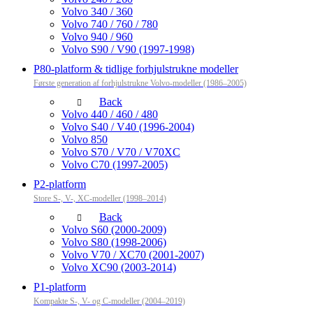
Volvo 340 / 360
Volvo 740 / 760 / 780
Volvo 940 / 960
Volvo S90 / V90 (1997-1998)
P80-platform & tidlige forhjulstrukne modeller
Første generation af forhjulstrukne Volvo-modeller (1986–2005)
Back
Volvo 440 / 460 / 480
Volvo S40 / V40 (1996-2004)
Volvo 850
Volvo S70 / V70 / V70XC
Volvo C70 (1997-2005)
P2-platform
Store S-, V-, XC-modeller (1998–2014)
Back
Volvo S60 (2000-2009)
Volvo S80 (1998-2006)
Volvo V70 / XC70 (2001-2007)
Volvo XC90 (2003-2014)
P1-platform
Kompakte S-, V- og C-modeller (2004–2019)