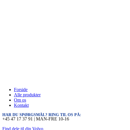
Forside
Alle produkter
Om os
Kontakt
HAR DU SPØRGSMÅL? RING TIL OS PÅ:
+45 47 17 37 91 | MAN-FRE 10-16
Find dele til din Volvo