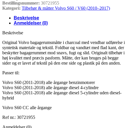
Bestillingsnummer:
30721955
Kategori:
Tilbehør & måtter Volvo S60 / V60 (2010–2017)
Beskrivelse
Anmeldelser (0)
Beskrivelse
Original Volvo bagagerumsmåtte i charcoal med vendbar udførelse i
syntetisk materiale og tekstil. Foldbar og vandtæt med flad kant, der
beskytter bagagerummet mod snavs, fugt og slid. Originalt tilbehør i
høj kvalitet med præcis pasform. Måtte, der kan bruges på begge
sider og er lavet af tekstil på den ene side og plastik på den anden.
Passer til:
Volvo S60 (2011-2018) alle årgange benzinmotorer
Volvo S60 (2011-2018) alle årgange diesel 4-cylindre
Volvo S60 (2011-2018) alle årgange diesel 5-cylindre uden diesel-
hybrid
Volvo S60 CC alle årgange
Ref nr.: 30721955
Anmeldelser (0)