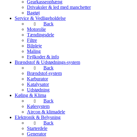
Gearkasseophæng
Drivaksler & led med manchetter
Bagtøj
Service & Vedligeholdelse
Back
Motorolie
Tændingsdele
Filtre
Bilpleje
Maling
Fejlkoder & info
Brændstof & Udstødnings-system
Back
Brændstof-system
Karburator
Katalysator
Udstødning
Køling & Klima
Back
Kølesystem
Aircon & klimadele
Elektronik & Belysning
Back
Starterdele
Generator