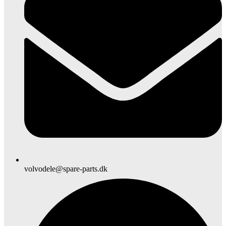
volvodele@spare-parts.dk