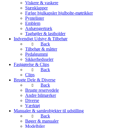
Viskere & vaskere
Stænklapper
Fælge hjulkapsler hjulbolte-møtrikker
Pyntelister
Emblem
Anhængertræk
Tagbøjler & lastholder
Indvendigt Udstyr & Tilbehør
Back
Tilbehør & måtter
Pedalgummi
Sikkerhedsseler
Fastgørelse & Clips
Back
Clips
Brugte Dele & Diverse
Back
Brugte reservedele
Andre bilmærker
Diverse
Værktøj
Manualer & samleobjekter til udstilling
Back
Bøger & manualer
Modelbiler