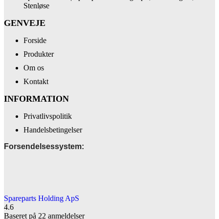
Stenløse
GENVEJE
Forside
Produkter
Om os
Kontakt
INFORMATION
Privatlivspolitik
Handelsbetingelser
Forsendelsessystem:
Spareparts Holding ApS
4.6
Baseret på 22 anmeldelser