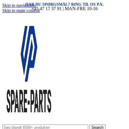
HAR DU SPØRGSMÅL? RING TIL OS PÅ:
Skip to navigation
+45 47 17 37 91 | MAN-FRE 10-16
Skip to main content
Search