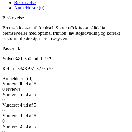
Beskrivelse
Anmeldelser (0)
Beskrivelse
Bremseklodssæt til foraksel. Sikrer effektiv og pålidelig
bremseydelse med optimal friktion, lav støjudvikling og korrekt
pasform til køretøjets bremsesystem.
Passer til:
Volvo 340, 360 indtil 1979
Ref nr.: 3343597, 3277570
Anmeldelser (0)
Vurderet
0
ud af 5
0 reviews
Vurderet
5
ud af 5
0
Vurderet
4
ud af 5
0
Vurderet
3
ud af 5
0
Vurderet
2
ud af 5
0