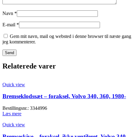
Navn
*
E-mail
*
Gem mit navn, mail og websted i denne browser til næste gang
jeg kommenterer.
Relaterede varer
Quick view
Bremseklodssæt – foraksel, Volvo 340, 360, 1980-
Bestillingsnr.: 3344996
Læs mere
Quick view
Bremseskive – foraksel, ikke ventileret, Volvo 340,