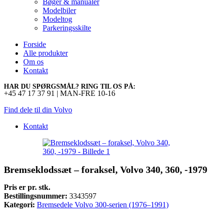
Bøger & manualer
Modelbiler
Modeltog
Parkeringsskilte
Forside
Alle produkter
Om os
Kontakt
HAR DU SPØRGSMÅL? RING TIL OS PÅ:
+45 47 17 37 91 | MAN-FRE 10-16
Find dele til din Volvo
Kontakt
Bremseklodssæt – foraksel, Volvo 340, 360, -1979
Pris er pr. stk.
Bestillingsnummer:
3343597
Kategori:
Bremsedele Volvo 300-serien (1976–1991)