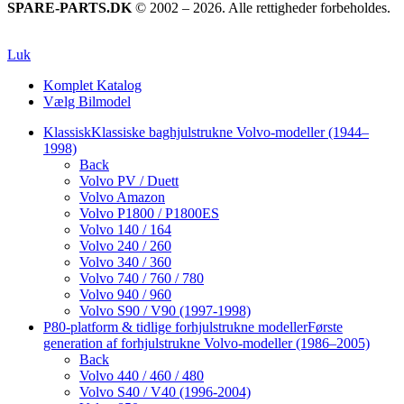
SPARE-PARTS.DK
© 2002 – 2026. Alle rettigheder forbeholdes.
Luk
Komplet Katalog
Vælg Bilmodel
Klassisk
Klassiske baghjulstrukne Volvo-modeller (1944–
1998)
Back
Volvo PV / Duett
Volvo Amazon
Volvo P1800 / P1800ES
Volvo 140 / 164
Volvo 240 / 260
Volvo 340 / 360
Volvo 740 / 760 / 780
Volvo 940 / 960
Volvo S90 / V90 (1997-1998)
P80-platform & tidlige forhjulstrukne modeller
Første
generation af forhjulstrukne Volvo-modeller (1986–2005)
Back
Volvo 440 / 460 / 480
Volvo S40 / V40 (1996-2004)