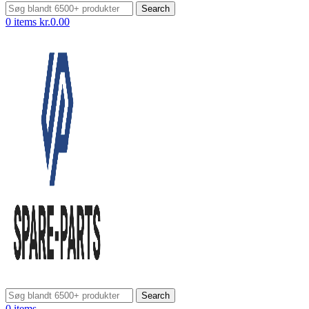
Search
0
items
kr.
0.00
Search
0
items