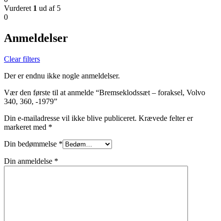
Vurderet
1
ud af 5
0
Anmeldelser
Clear filters
Der er endnu ikke nogle anmeldelser.
Vær den første til at anmelde “Bremseklodssæt – foraksel, Volvo
340, 360, -1979”
Din e-mailadresse vil ikke blive publiceret.
Krævede felter er
markeret med
*
Din bedømmelse
*
Din anmeldelse
*