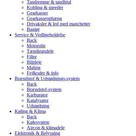
Tandremme & tandhjul
Kobling & speeder
Gearkasser
Gearkasseophæng
Drivaksler & led med manchetter
Bagtøj
Service & Vedligeholdelse
Back
Motorolie
Tændingsdele
Filtre
Bilpleje
Maling
Fejlkoder & info
Brændstof & Udstødnings-system
Back
Brændstof-system
Karburator
Katalysator
Udstødning
Køling & Klima
Back
Kølesystem
Aircon & klimadele
Elektronik & Belysning