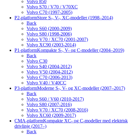
Volvo 850
Volvo S70 / V70 / V70XC
Volvo C70 (1997-2005)
P2-platform
Store S-, V-, XC-modeller (1998–2014)
Back
Volvo S60 (2000-2009)
Volvo S80 (1998-2006)
Volvo V70 / XC70 (2001-2007)
Volvo XC90 (2003-2014)
P1-platform
Kompakte S-, V- og C-modeller (2004–2019)
Back
Volvo C30
Volvo S40 (2004-2012)
Volvo V50 (2004-2012)
Volvo C70 (2006-2013)
Volvo V40 / V40CC
P3-platform
Moderne S-, V- og XC-modeller (2007–2017)
Back
Volvo S60 / V60 (2010-2017)
Volvo S80 (2007-2016)
Volvo V70 / XC70 (2008-2016)
Volvo XC60 (2009-2017)
CMA-platform
Kompakte XC- og C-modeller med elektrisk
drivlinje (2017–)
Back