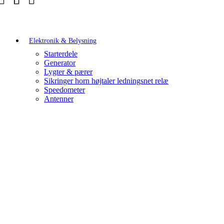
Elektronik & Belysning
Starterdele
Generator
Lygter & pærer
Sikringer horn højtaler ledningsnet relæ
Speedometer
Antenner