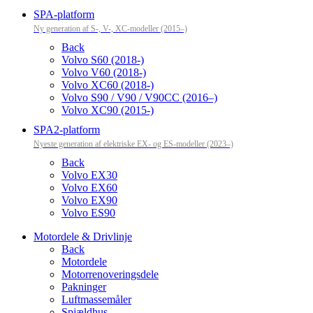
SPA-platform
Ny generation af S-, V-, XC-modeller (2015–)
Back
Volvo S60 (2018-)
Volvo V60 (2018-)
Volvo XC60 (2018-)
Volvo S90 / V90 / V90CC (2016–)
Volvo XC90 (2015-)
SPA2-platform
Nyeste generation af elektriske EX- og ES-modeller (2023–)
Back
Volvo EX30
Volvo EX60
Volvo EX90
Volvo ES90
Motordele & Drivlinje
Back
Motordele
Motorrenoveringsdele
Pakninger
Luftmassemåler
Spjældhus