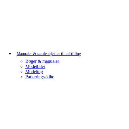
Manualer & samleobjekter til udstilling
Bøger & manualer
Modelbiler
Modeltog
Parkeringsskilte