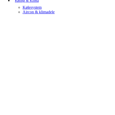
Køling & Klima
Kølesystem
Aircon & klimadele