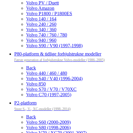
Volvo PV / Duett
Volvo Amazon
Volvo P1800 / P1800ES
Volvo 140 / 164
Volvo 240 / 260
Volvo 340 / 360
Volvo 740 / 760 / 780
Volvo 940 / 960
Volvo S90 / V90 (1997-1998)
P80-platform & tidlige forhjulstrukne modeller
Første generation af forhjulstrukne Volvo-modeller (1986–2005)
Back
Volvo 440 / 460 / 480
Volvo S40 / V40 (1996-2004)
Volvo 850
Volvo S70 / V70 / V70XC
Volvo C70 (1997-2005)
P2-platform
Store S-, V-, XC-modeller (1998–2014)
Back
Volvo S60 (2000-2009)
Volvo S80 (1998-2006)
Volvo V70 / XC70 (2001-2007)