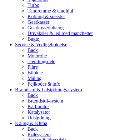
Turbo
Tandremme & tandhjul
Kobling & speeder
Gearkasser
Gearkasseophæng
Drivaksler & led med manchetter
Bagtøj
Service & Vedligeholdelse
Back
Motorolie
Tændingsdele
Filtre
Bilpleje
Maling
Fejlkoder & info
Brændstof & Udstødnings-system
Back
Brændstof-system
Karburator
Katalysator
Udstødning
Køling & Klima
Back
Kølesystem