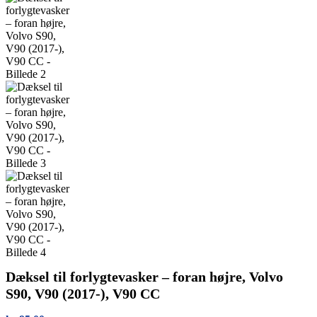
Dæksel til forlygtevasker – foran højre, Volvo
S90, V90 (2017-), V90 CC