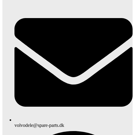
volvodele@spare-parts.dk