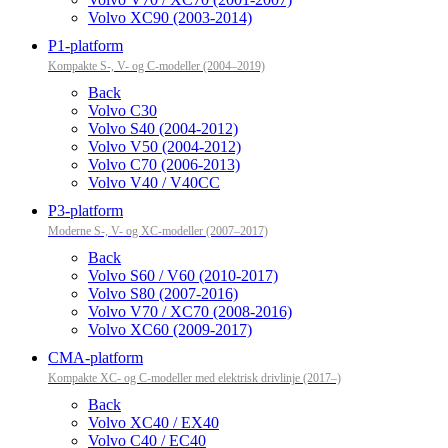
Volvo XC90 (2003-2014)
P1-platform
Kompakte S-, V- og C-modeller (2004–2019)
Back
Volvo C30
Volvo S40 (2004-2012)
Volvo V50 (2004-2012)
Volvo C70 (2006-2013)
Volvo V40 / V40CC
P3-platform
Moderne S-, V- og XC-modeller (2007–2017)
Back
Volvo S60 / V60 (2010-2017)
Volvo S80 (2007-2016)
Volvo V70 / XC70 (2008-2016)
Volvo XC60 (2009-2017)
CMA-platform
Kompakte XC- og C-modeller med elektrisk drivlinje (2017–)
Back
Volvo XC40 / EX40
Volvo C40 / EC40