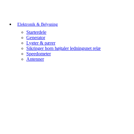
Elektronik & Belysning
Starterdele
Generator
Lygter & pærer
Sikringer horn højtaler ledningsnet relæ
Speedometer
Antenner