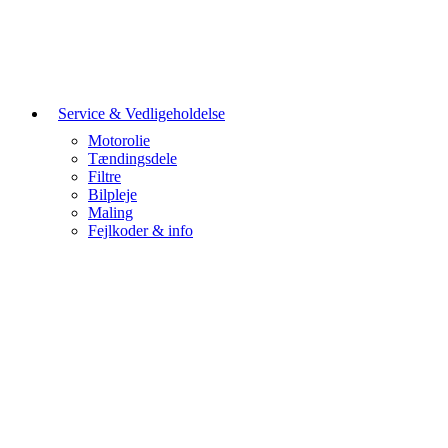
Service & Vedligeholdelse
Motorolie
Tændingsdele
Filtre
Bilpleje
Maling
Fejlkoder & info