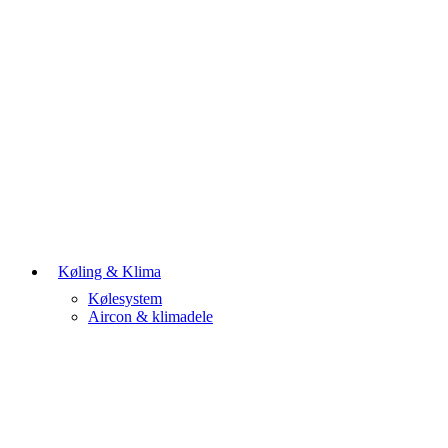
Køling & Klima
Kølesystem
Aircon & klimadele