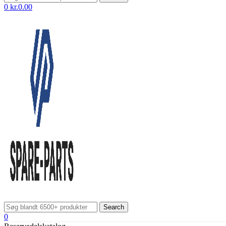
0
kr.
0.00
Search
0