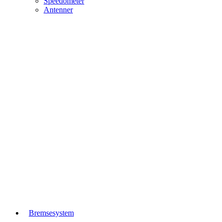
Speedometer
Antenner
Bremsesystem