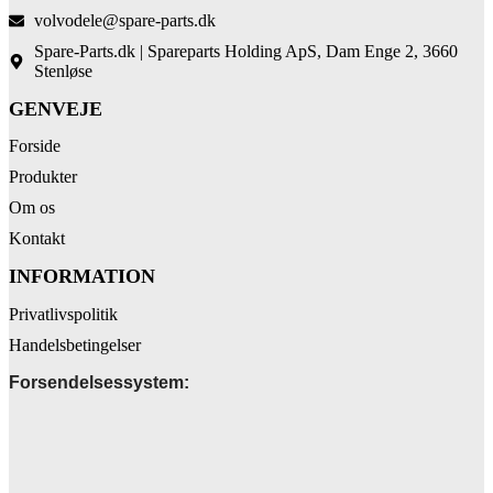
volvodele@spare-parts.dk
Spare-Parts.dk | Spareparts Holding ApS, Dam Enge 2, 3660
Stenløse
GENVEJE
Forside
Produkter
Om os
Kontakt
INFORMATION
Privatlivspolitik
Handelsbetingelser
Forsendelsessystem: