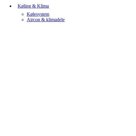
Køling & Klima
Kølesystem
Aircon & klimadele