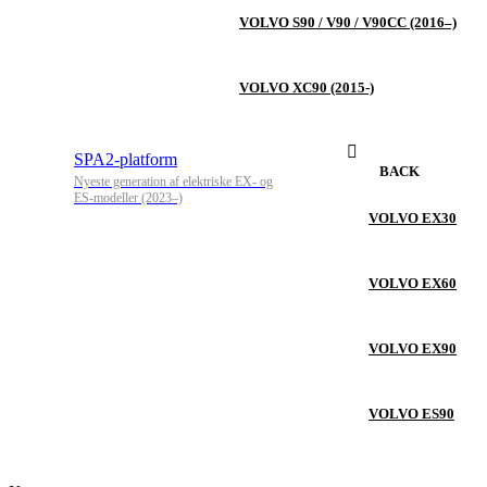
VOLVO S90 / V90 / V90CC (2016–)
VOLVO XC90 (2015-)
SPA2-platform
BACK
Nyeste generation af elektriske EX- og
ES-modeller (2023–)
VOLVO EX30
VOLVO EX60
VOLVO EX90
VOLVO ES90