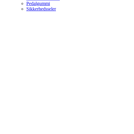
Pedalgummi
Sikkerhedsseler