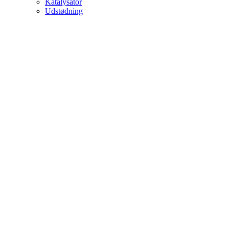
Katalysator
Udstødning