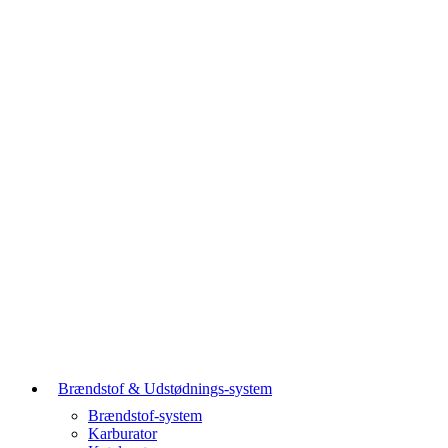
Brændstof & Udstødnings-system
Brændstof-system
Karburator