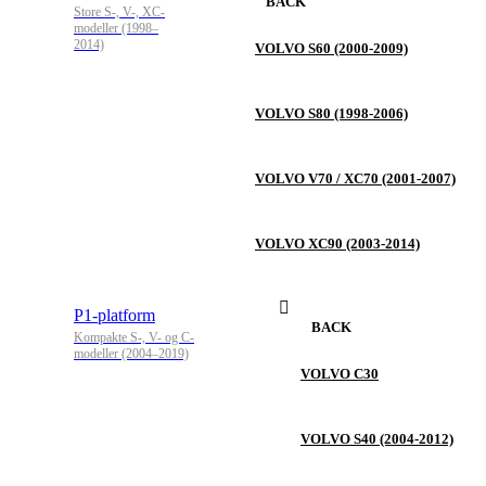
BACK
Store S-, V-, XC-
modeller (1998–
2014)
VOLVO S60 (2000-2009)
VOLVO S80 (1998-2006)
VOLVO V70 / XC70 (2001-2007)
VOLVO XC90 (2003-2014)
P1-platform
BACK
Kompakte S-, V- og C-
modeller (2004–2019)
VOLVO C30
VOLVO S40 (2004-2012)