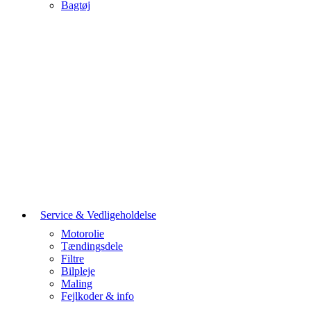
Bagtøj
Service & Vedligeholdelse
Motorolie
Tændingsdele
Filtre
Bilpleje
Maling
Fejlkoder & info