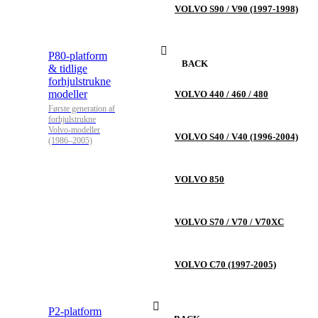
VOLVO S90 / V90 (1997-1998)
P80-platform
BACK
& tidlige
forhjulstrukne
modeller
VOLVO 440 / 460 / 480
Første generation af
forhjulstrukne
Volvo-modeller
VOLVO S40 / V40 (1996-2004)
(1986–2005)
VOLVO 850
VOLVO S70 / V70 / V70XC
VOLVO C70 (1997-2005)
P2-platform