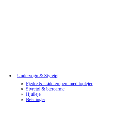
Undervogn & Styretøj
Fjedre & støddæmpere med toplejer
Styretøj & bærearme
Hjulleje
Bøsninger