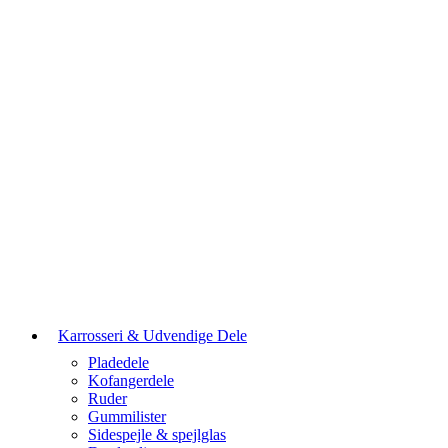
Karrosseri & Udvendige Dele
Pladedele
Kofangerdele
Ruder
Gummilister
Sidespejle & spejlglas