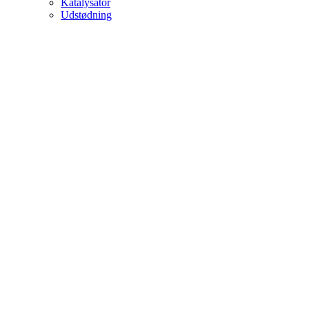
Katalysator
Udstødning