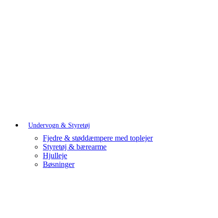
Undervogn & Styretøj
Fjedre & støddæmpere med toplejer
Styretøj & bærearme
Hjulleje
Bøsninger