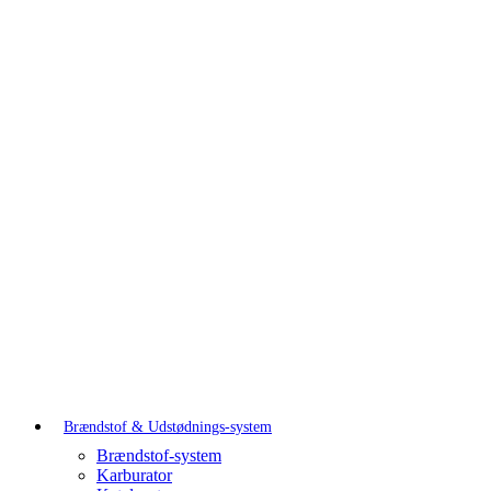
Brændstof & Udstødnings-system
Brændstof-system
Karburator