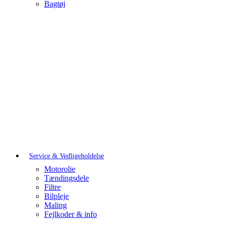
Bagtøj
Service & Vedligeholdelse
Motorolie
Tændingsdele
Filtre
Bilpleje
Maling
Fejlkoder & info