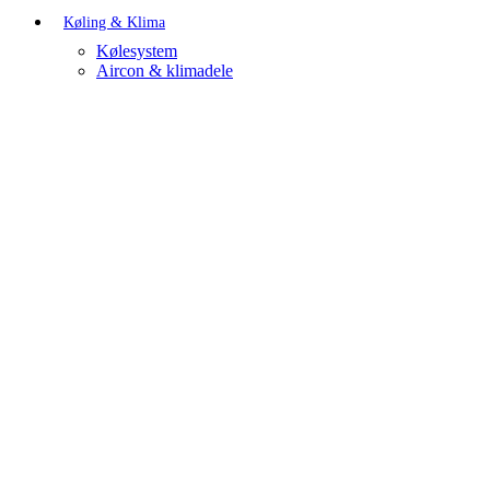
Køling & Klima
Kølesystem
Aircon & klimadele