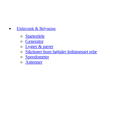
Elektronik & Belysning
Starterdele
Generator
Lygter & pærer
Sikringer horn højtaler ledningsnet relæ
Speedometer
Antenner