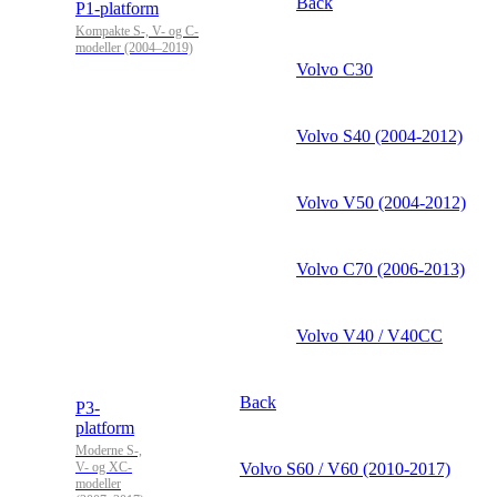
Back
P1-platform
Kompakte S-, V- og C-
modeller (2004–2019)
Volvo C30
Volvo S40 (2004-2012)
Volvo V50 (2004-2012)
Volvo C70 (2006-2013)
Volvo V40 / V40CC
Back
P3-
platform
Moderne S-,
V- og XC-
Volvo S60 / V60 (2010-2017)
modeller