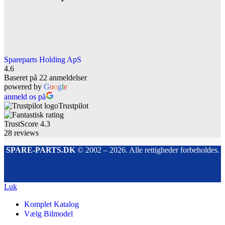
Spareparts Holding ApS
4.6
Baseret på 22 anmeldelser
powered by
G
o
o
g
l
e
anmeld os på
Trustpilot
TrustScore
4.3
28
reviews
SPARE-PARTS.DK
© 2002 – 2026. Alle rettigheder forbeholdes.
Luk
Komplet Katalog
Vælg Bilmodel