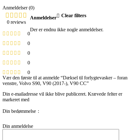
Anmeldelser (0)
Clear filters
Anmeldelser
0 reviews
Der er endnu ikke nogle anmeldelser.
0
0
0
0
0
Vær den første til at anmelde “Dæksel til forlygtevasker – foran
venstre, Volvo S90, V90 (2017-), V90 CC”
Din e-mailadresse vil ikke blive publiceret.
Krævede felter er
markeret med
Din bedømmelse
Din anmeldelse