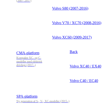
(2007–2017)
Volvo S80 (2007-2016)
Volvo V70 / XC70 (2008-2016)
Volvo XC60 (2009-2017)
Back
CMA-platform
Kompakte XC- og C-
modeller med elektrisk
drivlinje (2017–)
Volvo XC40 / EX40
Volvo C40 / EC40
SPA-platform
Ny generation af S-, V-, XC-modeller (2015–)