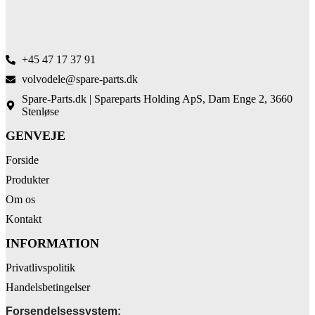
+45 47 17 37 91
volvodele@spare-parts.dk
Spare-Parts.dk | Spareparts Holding ApS, Dam Enge 2, 3660
Stenløse
GENVEJE
Forside
Produkter
Om os
Kontakt
INFORMATION
Privatlivspolitik
Handelsbetingelser
Forsendelsessystem: