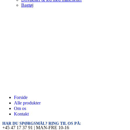
Bagtøj
Forside
Alle produkter
Om os
Kontakt
HAR DU SPØRGSMÅL? RING TIL OS PÅ:
+45 47 17 37 91 | MAN-FRE 10-16