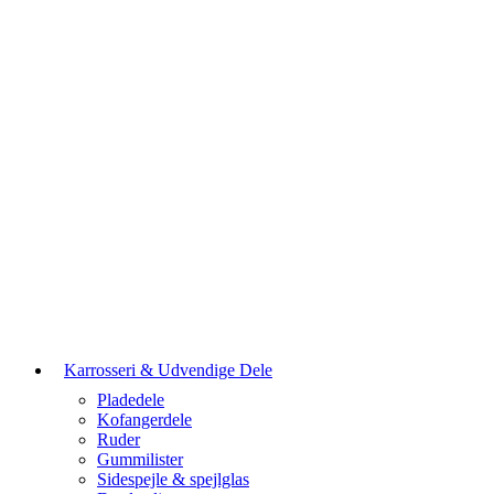
Karrosseri & Udvendige Dele
Pladedele
Kofangerdele
Ruder
Gummilister
Sidespejle & spejlglas