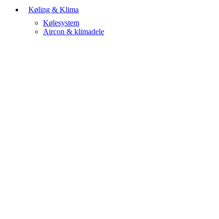
Køling & Klima
Kølesystem
Aircon & klimadele