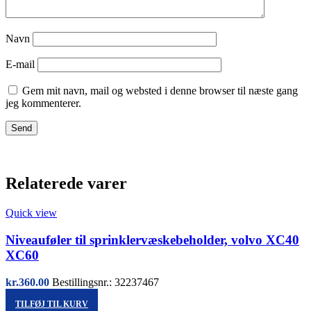
Navn
E-mail
Gem mit navn, mail og websted i denne browser til næste gang
jeg kommenterer.
Relaterede varer
Quick view
Niveauføler til sprinklervæskebeholder, volvo XC40
XC60
kr.
360.00
Bestillingsnr.: 32237467
TILFØJ TIL KURV