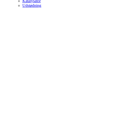
Katalysator
Udstødning