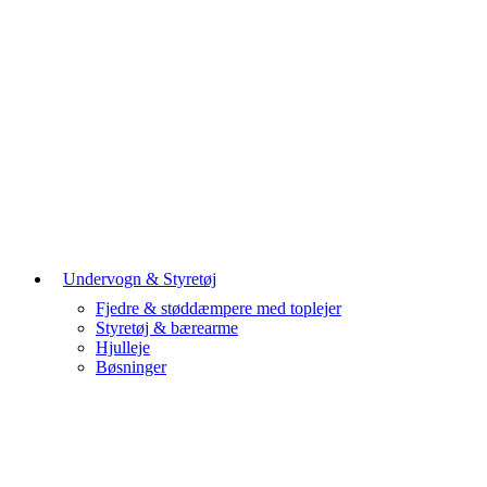
Undervogn & Styretøj
Fjedre & støddæmpere med toplejer
Styretøj & bærearme
Hjulleje
Bøsninger