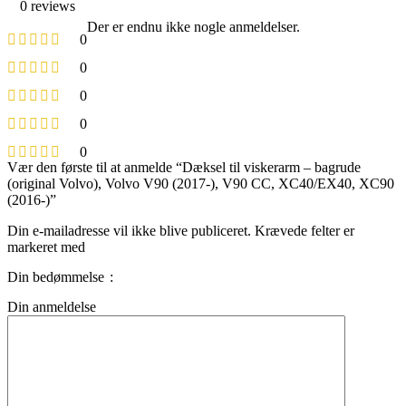
0 reviews
Der er endnu ikke nogle anmeldelser.
0
0
0
0
0
Vær den første til at anmelde “Dæksel til viskerarm – bagrude
(original Volvo), Volvo V90 (2017-), V90 CC, XC40/EX40, XC90
(2016-)”
Din e-mailadresse vil ikke blive publiceret.
Krævede felter er
markeret med
Din bedømmelse
Din anmeldelse