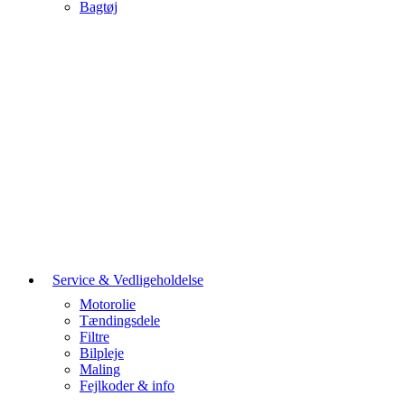
Bagtøj
Service & Vedligeholdelse
Motorolie
Tændingsdele
Filtre
Bilpleje
Maling
Fejlkoder & info