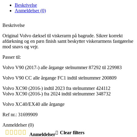
Beskrivelse
Anmeldelser (0)
Beskrivelse
Original Volvo dæksel til viskerarm på bagrude. Sikrer korrekt
afdækning og en pæn finish samt beskytter viskerarmens fastgørelse
mod snavs og vejr.
Passer til:
Volvo V90 (2017-) alle årgange stelnummer 87292 til 229983
Volvo V90 CC alle årgange FC1 indtil stelnummer 200809
Volvo XC90 (2016-) indtil 2023 fra stelnummer 424112
Volvo XC90 (2016-) fra 2024 indtil stelnummer 348732
Volvo XC40/EX40 alle årgange
Ref nr.: 31699909
Anmeldelser (0)
Clear filters
Anmeldelser