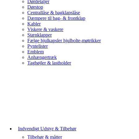
Dørdetaljer
Dørstop
Centrallåse & bagklapslåse
Dæmpere til bag- & frontklap
Kabler
Viskere & vaskere
Stænklapper
Fælge hjulkapsler hjulbolte-møtrikker
Pyntelister
Emblem
Anhængertræk
Tagbøjler & lastholder
Indvendigt Udstyr & Tilbehør
Tilbehør & måtter