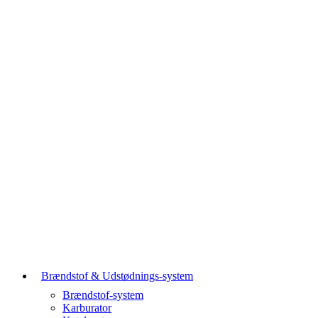
Brændstof & Udstødnings-system
Brændstof-system
Karburator