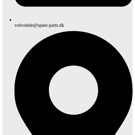
volvodele@spare-parts.dk