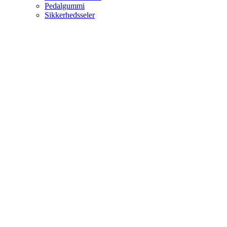
Pedalgummi
Sikkerhedsseler