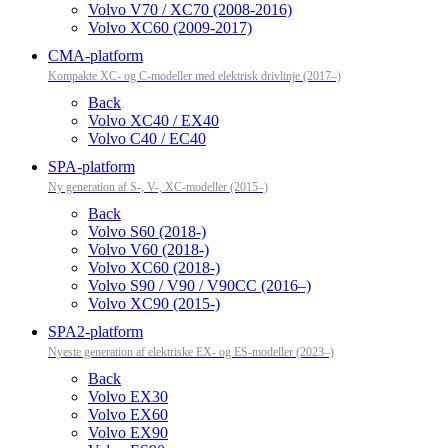
Volvo V70 / XC70 (2008-2016)
Volvo XC60 (2009-2017)
CMA-platform
Kompakte XC- og C-modeller med elektrisk drivlinje (2017–)
Back
Volvo XC40 / EX40
Volvo C40 / EC40
SPA-platform
Ny generation af S-, V-, XC-modeller (2015–)
Back
Volvo S60 (2018-)
Volvo V60 (2018-)
Volvo XC60 (2018-)
Volvo S90 / V90 / V90CC (2016–)
Volvo XC90 (2015-)
SPA2-platform
Nyeste generation af elektriske EX- og ES-modeller (2023–)
Back
Volvo EX30
Volvo EX60
Volvo EX90