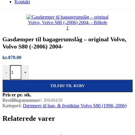
Kontakt
Gasdæmper til bagagerumslåg – original Volvo,
Volvo S80 (-2006) 2004-
kr.
870.00
Gasdæmper til bagagerumslåg – original Volvo, Volvo S80 (-2006) 20
-
+
TILFØJ TIL KURV
Pris er pr. stk.
Bestillingsnummer:
30649439
Kategori:
Dæmpere til bag- & frontklap Volvo S80 (1998–2006)
Relaterede varer
Quick view