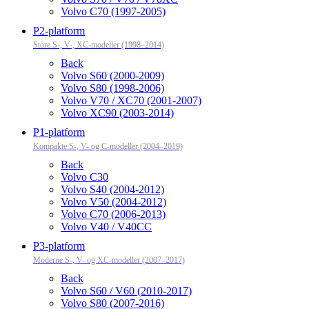
Volvo C70 (1997-2005)
P2-platform
Store S-, V-, XC-modeller (1998–2014)
Back
Volvo S60 (2000-2009)
Volvo S80 (1998-2006)
Volvo V70 / XC70 (2001-2007)
Volvo XC90 (2003-2014)
P1-platform
Kompakte S-, V- og C-modeller (2004–2019)
Back
Volvo C30
Volvo S40 (2004-2012)
Volvo V50 (2004-2012)
Volvo C70 (2006-2013)
Volvo V40 / V40CC
P3-platform
Moderne S-, V- og XC-modeller (2007–2017)
Back
Volvo S60 / V60 (2010-2017)
Volvo S80 (2007-2016)