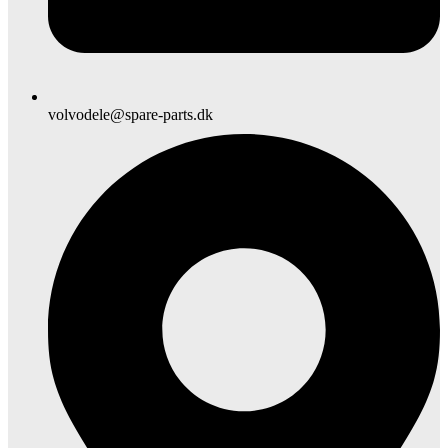
volvodele@spare-parts.dk