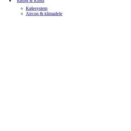
Køling & Klima
Kølesystem
Aircon & klimadele