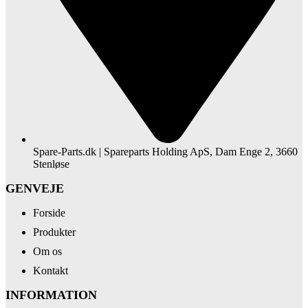
Spare-Parts.dk | Spareparts Holding ApS, Dam Enge 2, 3660
Stenløse
GENVEJE
Forside
Produkter
Om os
Kontakt
INFORMATION