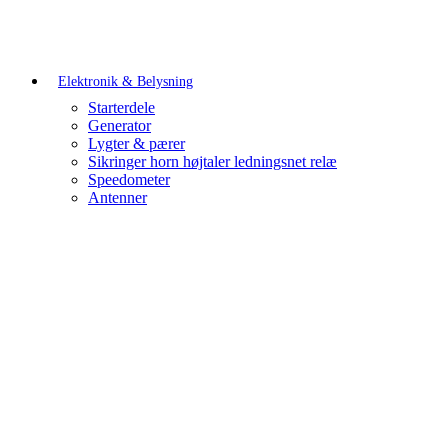
Elektronik & Belysning
Starterdele
Generator
Lygter & pærer
Sikringer horn højtaler ledningsnet relæ
Speedometer
Antenner