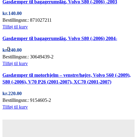
Gasdæmper til bagagerumslåg, Volvo S80 (-2006) -2003
kr.
140.00
Bestillingsnr.: 871027211
Tilføj til kurv
Quick view
Gasdæmper til bagagerumslåg, Volvo S80 (-2006) 2004-
kr.
240.00
Bestillingsnr.: 30649439-2
Tilføj til kurv
Quick view
Gasdæmper til motorhjelm – venstre/højre, Volvo S60 (-2009),
S80 (-2006), V70 P26 (2001-2007), XC70 (2001-2007)
kr.
220.00
Bestillingsnr.: 9154605-2
Tilføj til kurv