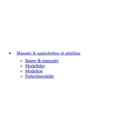
Manualer & samleobjekter til udstilling
Bøger & manualer
Modelbiler
Modeltog
Parkeringsskilte