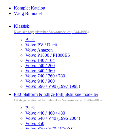
Komplet Katalog
Vælg Bilmodel
Klassisk
Klassiske baghjulstrukne Volvo-modeller (1944–1998)
Back
Volvo PV / Duett
Volvo Amazon
Volvo P1800 / P1800ES
Volvo 140 / 164
Volvo 240 / 260
Volvo 340 / 360
Volvo 740 / 760 / 780
Volvo 940 / 960
Volvo S90 / V90 (1997-1998)
P80-platform & tidlige forhjulstrukne modeller
Første generation af forhjulstrukne Volvo-modeller (1986–2005)
Back
Volvo 440 / 460 / 480
Volvo S40 / V40 (1996-2004)
Volvo 850
Volvo S70 / V70 / V70XC