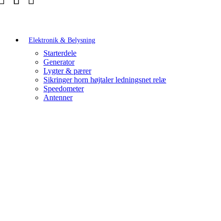
Elektronik & Belysning
Starterdele
Generator
Lygter & pærer
Sikringer horn højtaler ledningsnet relæ
Speedometer
Antenner