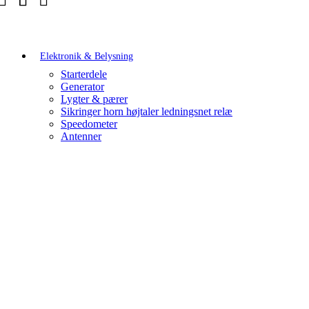
Elektronik & Belysning
Starterdele
Generator
Lygter & pærer
Sikringer horn højtaler ledningsnet relæ
Speedometer
Antenner