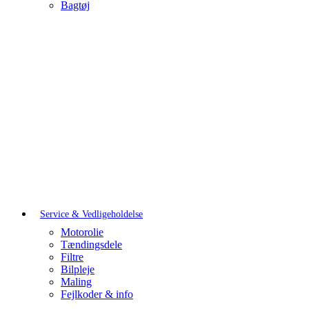
Bagtøj
Service & Vedligeholdelse
Motorolie
Tændingsdele
Filtre
Bilpleje
Maling
Fejlkoder & info