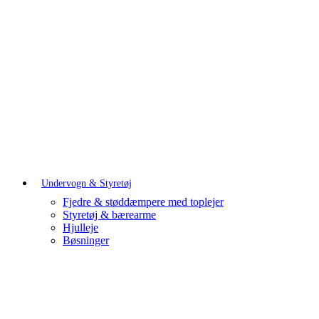
Undervogn & Styretøj
Fjedre & støddæmpere med toplejer
Styretøj & bærearme
Hjulleje
Bøsninger