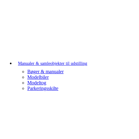
Manualer & samleobjekter til udstilling
Bøger & manualer
Modelbiler
Modeltog
Parkeringsskilte