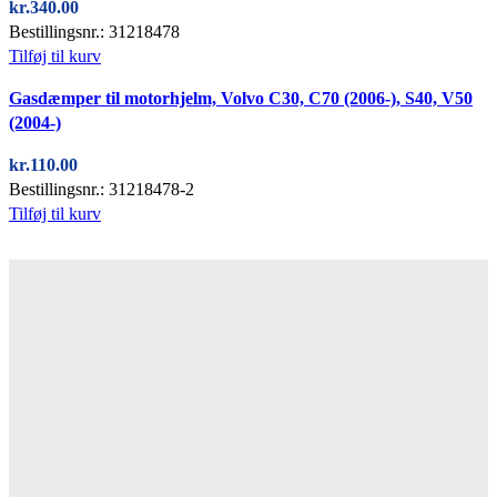
kr.
340.00
Bestillingsnr.: 31218478
Tilføj til kurv
Quick view
Gasdæmper til motorhjelm, Volvo C30, C70 (2006-), S40, V50
(2004-)
kr.
110.00
Bestillingsnr.: 31218478-2
Tilføj til kurv