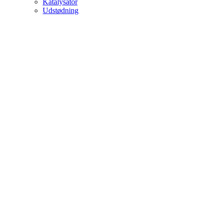
Katalysator
Udstødning