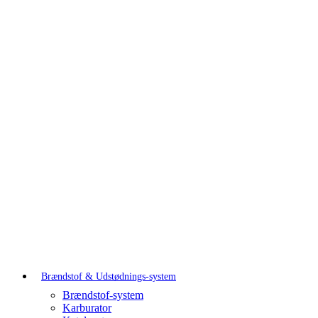
Brændstof & Udstødnings-system
Brændstof-system
Karburator