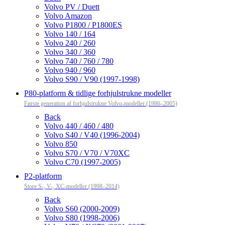
Volvo PV / Duett
Volvo Amazon
Volvo P1800 / P1800ES
Volvo 140 / 164
Volvo 240 / 260
Volvo 340 / 360
Volvo 740 / 760 / 780
Volvo 940 / 960
Volvo S90 / V90 (1997-1998)
P80-platform & tidlige forhjulstrukne modeller
Første generation af forhjulstrukne Volvo-modeller (1986–2005)
Back
Volvo 440 / 460 / 480
Volvo S40 / V40 (1996-2004)
Volvo 850
Volvo S70 / V70 / V70XC
Volvo C70 (1997-2005)
P2-platform
Store S-, V-, XC-modeller (1998–2014)
Back
Volvo S60 (2000-2009)
Volvo S80 (1998-2006)