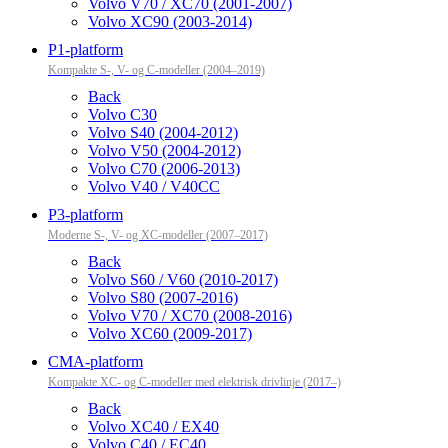
Volvo V70 / XC70 (2001-2007)
Volvo XC90 (2003-2014)
P1-platform
Kompakte S-, V- og C-modeller (2004–2019)
Back
Volvo C30
Volvo S40 (2004-2012)
Volvo V50 (2004-2012)
Volvo C70 (2006-2013)
Volvo V40 / V40CC
P3-platform
Moderne S-, V- og XC-modeller (2007–2017)
Back
Volvo S60 / V60 (2010-2017)
Volvo S80 (2007-2016)
Volvo V70 / XC70 (2008-2016)
Volvo XC60 (2009-2017)
CMA-platform
Kompakte XC- og C-modeller med elektrisk drivlinje (2017–)
Back
Volvo XC40 / EX40
Volvo C40 / EC40