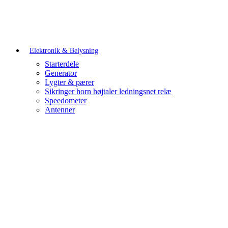
Elektronik & Belysning
Starterdele
Generator
Lygter & pærer
Sikringer horn højtaler ledningsnet relæ
Speedometer
Antenner