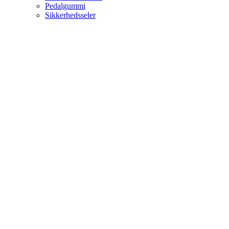
Pedalgummi
Sikkerhedsseler