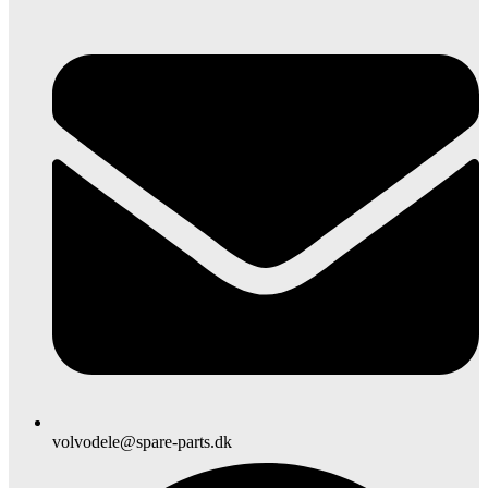
volvodele@spare-parts.dk