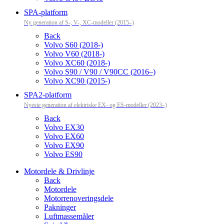
SPA-platform
Ny generation af S-, V-, XC-modeller (2015–)
Back
Volvo S60 (2018-)
Volvo V60 (2018-)
Volvo XC60 (2018-)
Volvo S90 / V90 / V90CC (2016–)
Volvo XC90 (2015-)
SPA2-platform
Nyeste generation af elektriske EX- og ES-modeller (2023–)
Back
Volvo EX30
Volvo EX60
Volvo EX90
Volvo ES90
Motordele & Drivlinje
Back
Motordele
Motorrenoveringsdele
Pakninger
Luftmassemåler