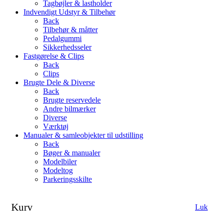
Tagbøjler & lastholder
Indvendigt Udstyr & Tilbehør
Back
Tilbehør & måtter
Pedalgummi
Sikkerhedsseler
Fastgørelse & Clips
Back
Clips
Brugte Dele & Diverse
Back
Brugte reservedele
Andre bilmærker
Diverse
Værktøj
Manualer & samleobjekter til udstilling
Back
Bøger & manualer
Modelbiler
Modeltog
Parkeringsskilte
Kurv
Luk