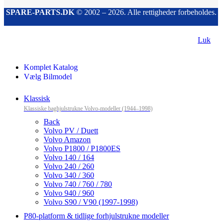
SPARE-PARTS.DK
© 2002 – 2026. Alle rettigheder forbeholdes.
Luk
Komplet Katalog
Vælg Bilmodel
Klassisk
Klassiske baghjulstrukne Volvo-modeller (1944–1998)
Back
Volvo PV / Duett
Volvo Amazon
Volvo P1800 / P1800ES
Volvo 140 / 164
Volvo 240 / 260
Volvo 340 / 360
Volvo 740 / 760 / 780
Volvo 940 / 960
Volvo S90 / V90 (1997-1998)
P80-platform & tidlige forhjulstrukne modeller