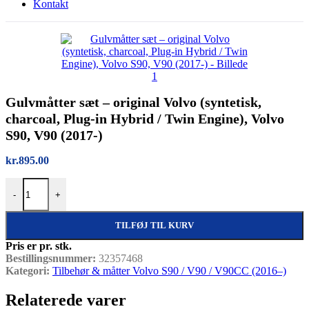
Kontakt
Gulvmåtter sæt – original Volvo (syntetisk,
charcoal, Plug-in Hybrid / Twin Engine), Volvo
S90, V90 (2017-)
kr.
895.00
Gulvmåtter sæt – original Volvo (syntetisk, charcoal, Plug-in Hybrid
-
+
TILFØJ TIL KURV
Pris er pr. stk.
Bestillingsnummer:
32357468
Kategori:
Tilbehør & måtter Volvo S90 / V90 / V90CC (2016–)
Relaterede varer