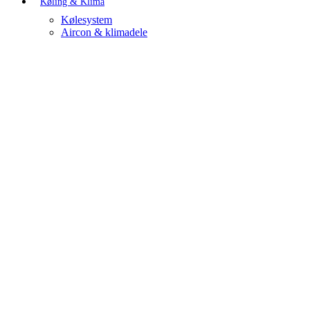
Køling & Klima
Kølesystem
Aircon & klimadele