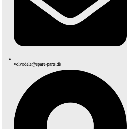
volvodele@spare-parts.dk