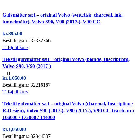
Quick view
Gulvmåtter sæt – original Volvo (syntetisk, charcoal, inkl.
tunnelmåtte), Volvo S90, V90 (2017-), V90 CC
kr.
895.00
Bestillingsnr.: 32332366
Tilføj til kurv
Quick view
Tekstil gulvmåtter sæt – original Volvo (blonde, Inscription),
Volvo S90, V90 (2017-)
kr.
1,050.00
Bestillingsnr.: 32216187
Tilføj til kurv
Quick view
Tekstil gulvmåtter sæt – original Volvo (charcoal, Inscription /
R-Design), Volvo S90 (2017-), V90 (2017-), V90 CC fra ch. nr.:
106000 / 175000 / 144000
kr.
1,050.00
Bestillingsnr.: 32344337