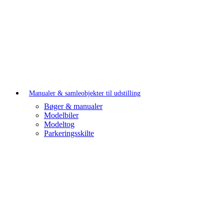
Manualer & samleobjekter til udstilling
Bøger & manualer
Modelbiler
Modeltog
Parkeringsskilte