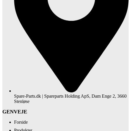
Spare-Parts.dk | Spareparts Holding ApS, Dam Enge 2, 3660
Stenløse
GENVEJE
Forside
Produkter