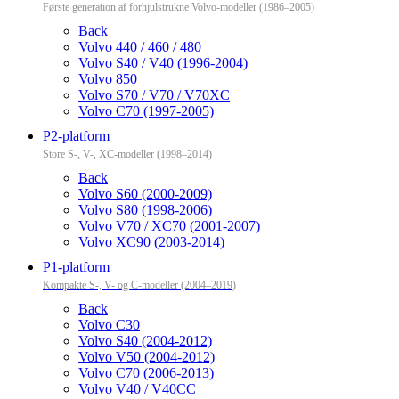
Første generation af forhjulstrukne Volvo-modeller (1986–2005)
Back
Volvo 440 / 460 / 480
Volvo S40 / V40 (1996-2004)
Volvo 850
Volvo S70 / V70 / V70XC
Volvo C70 (1997-2005)
P2-platform
Store S-, V-, XC-modeller (1998–2014)
Back
Volvo S60 (2000-2009)
Volvo S80 (1998-2006)
Volvo V70 / XC70 (2001-2007)
Volvo XC90 (2003-2014)
P1-platform
Kompakte S-, V- og C-modeller (2004–2019)
Back
Volvo C30
Volvo S40 (2004-2012)
Volvo V50 (2004-2012)
Volvo C70 (2006-2013)
Volvo V40 / V40CC