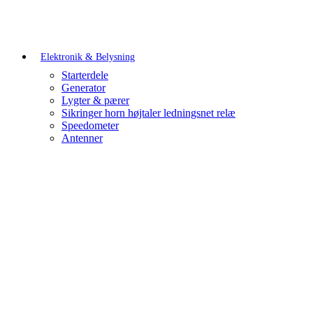
Elektronik & Belysning
Starterdele
Generator
Lygter & pærer
Sikringer horn højtaler ledningsnet relæ
Speedometer
Antenner