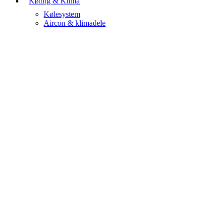
Køling & Klima
Kølesystem
Aircon & klimadele