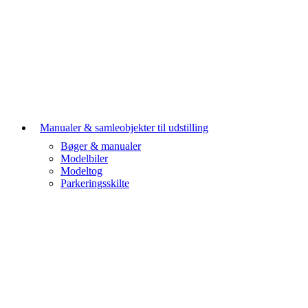
Manualer & samleobjekter til udstilling
Bøger & manualer
Modelbiler
Modeltog
Parkeringsskilte