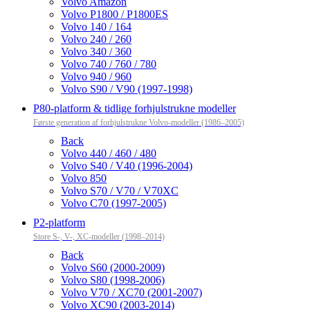
Volvo Amazon
Volvo P1800 / P1800ES
Volvo 140 / 164
Volvo 240 / 260
Volvo 340 / 360
Volvo 740 / 760 / 780
Volvo 940 / 960
Volvo S90 / V90 (1997-1998)
P80-platform & tidlige forhjulstrukne modeller
Første generation af forhjulstrukne Volvo-modeller (1986–2005)
Back
Volvo 440 / 460 / 480
Volvo S40 / V40 (1996-2004)
Volvo 850
Volvo S70 / V70 / V70XC
Volvo C70 (1997-2005)
P2-platform
Store S-, V-, XC-modeller (1998–2014)
Back
Volvo S60 (2000-2009)
Volvo S80 (1998-2006)
Volvo V70 / XC70 (2001-2007)
Volvo XC90 (2003-2014)