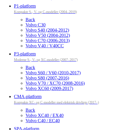
P1-platform
Kompakte S-, V- og C-modeller (2004–2019)
Back
Volvo C30
Volvo S40 (2004-2012)
Volvo V50 (2004-2012)
Volvo C70 (2006-2013)
Volvo V40 / V40CC
P3-platform
Moderne S-, V- og XC-modeller (2007–2017)
Back
Volvo S60 / V60 (2010-2017)
Volvo S80 (2007-2016)
Volvo V70 / XC70 (2008-2016)
Volvo XC60 (2009-2017)
CMA-platform
Kompakte XC- og C-modeller med elektrisk drivlinje (2017–)
Back
Volvo XC40 / EX40
Volvo C40 / EC40
SPA-platform