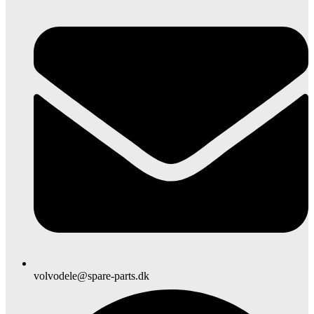
volvodele@spare-parts.dk