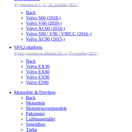
Ny generation af S-, V-, XC-modeller (2015–)
Back
Volvo S60 (2018-)
Volvo V60 (2018-)
Volvo XC60 (2018-)
Volvo S90 / V90 / V90CC (2016–)
Volvo XC90 (2015-)
SPA2-platform
Nyeste generation af elektriske EX- og ES-modeller (2023–)
Back
Volvo EX30
Volvo EX60
Volvo EX90
Volvo ES90
Motordele & Drivlinje
Back
Motordele
Motorrenoveringsdele
Pakninger
Luftmassemåler
Spjældhus
Turbo