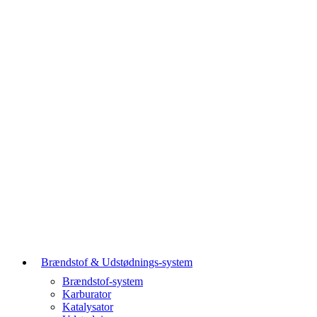
Brændstof & Udstødnings-system
Brændstof-system
Karburator
Katalysator