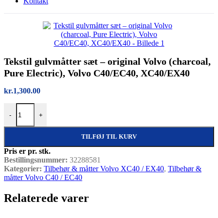
Kontakt
Tekstil gulvmåtter sæt – original Volvo (charcoal,
Pure Electric), Volvo C40/EC40, XC40/EX40
kr.
1,300.00
Tekstil gulvmåtter sæt – original Volvo (charcoal, Pure Electric), 
-
+
TILFØJ TIL KURV
Pris er pr. stk.
Bestillingsnummer:
32288581
Kategorier:
Tilbehør & måtter Volvo XC40 / EX40
,
Tilbehør &
måtter Volvo C40 / EC40
Relaterede varer