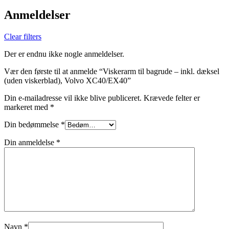
Anmeldelser
Clear filters
Der er endnu ikke nogle anmeldelser.
Vær den første til at anmelde “Viskerarm til bagrude – inkl. dæksel
(uden viskerblad), Volvo XC40/EX40”
Din e-mailadresse vil ikke blive publiceret.
Krævede felter er
markeret med
*
Din bedømmelse
*
Din anmeldelse
*
Navn
*