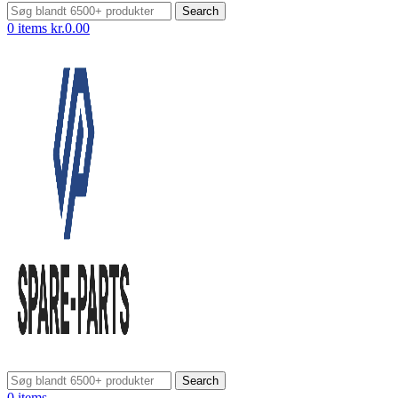
Search
0
items
kr.
0.00
Search
0
items