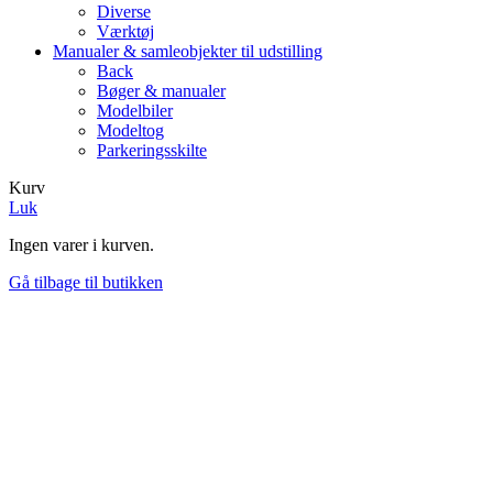
Diverse
Værktøj
Manualer & samleobjekter til udstilling
Back
Bøger & manualer
Modelbiler
Modeltog
Parkeringsskilte
Kurv
Luk
Ingen varer i kurven.
Gå tilbage til butikken