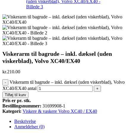
Viskerarm til bagrude – inkl. dæksel (uden
viskerblad), Volvo XC40/EX40
kr.
210.00
Viskerarm til bagrude – inkl. dæksel (uden viskerblad), Volvo
-
XC40/EX40 antal
+
Tilføj til kurv
Pris er pr. stk.
Bestillingsnummer:
31699908-1
Kategori:
Viskere & vaskere Volvo XC40 / EX40
Beskrivelse
Anmeldelser (0)