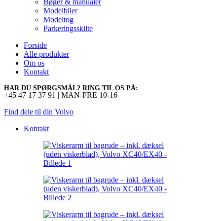
Bøger & manualer
Modelbiler
Modeltog
Parkeringsskilte
Forside
Alle produkter
Om os
Kontakt
HAR DU SPØRGSMÅL? RING TIL OS PÅ:
+45 47 17 37 91 | MAN-FRE 10-16
Find dele til din Volvo
Kontakt