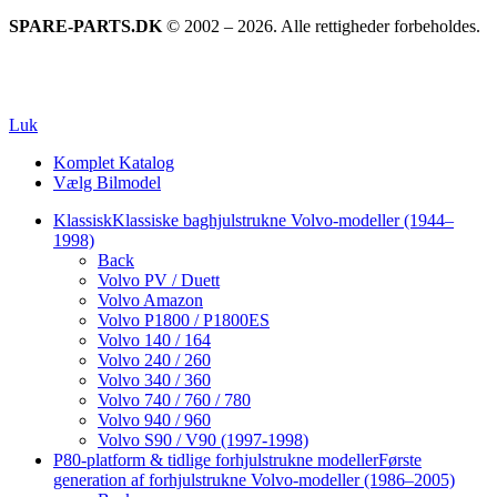
SPARE-PARTS.DK
© 2002 – 2026. Alle rettigheder forbeholdes.
Luk
Komplet Katalog
Vælg Bilmodel
Klassisk
Klassiske baghjulstrukne Volvo-modeller (1944–
1998)
Back
Volvo PV / Duett
Volvo Amazon
Volvo P1800 / P1800ES
Volvo 140 / 164
Volvo 240 / 260
Volvo 340 / 360
Volvo 740 / 760 / 780
Volvo 940 / 960
Volvo S90 / V90 (1997-1998)
P80-platform & tidlige forhjulstrukne modeller
Første
generation af forhjulstrukne Volvo-modeller (1986–2005)