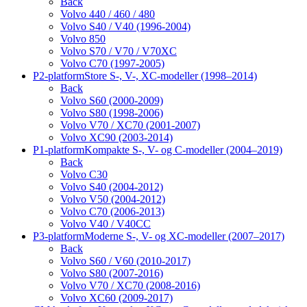
Back
Volvo 440 / 460 / 480
Volvo S40 / V40 (1996-2004)
Volvo 850
Volvo S70 / V70 / V70XC
Volvo C70 (1997-2005)
P2-platform
Store S-, V-, XC-modeller (1998–2014)
Back
Volvo S60 (2000-2009)
Volvo S80 (1998-2006)
Volvo V70 / XC70 (2001-2007)
Volvo XC90 (2003-2014)
P1-platform
Kompakte S-, V- og C-modeller (2004–2019)
Back
Volvo C30
Volvo S40 (2004-2012)
Volvo V50 (2004-2012)
Volvo C70 (2006-2013)
Volvo V40 / V40CC
P3-platform
Moderne S-, V- og XC-modeller (2007–2017)
Back
Volvo S60 / V60 (2010-2017)
Volvo S80 (2007-2016)
Volvo V70 / XC70 (2008-2016)
Volvo XC60 (2009-2017)