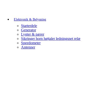
Elektronik & Belysning
Starterdele
Generator
Lygter & pærer
Sikringer horn højtaler ledningsnet relæ
Speedometer
Antenner