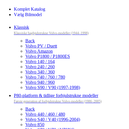
Komplet Katalog
Vælg Bilmodel
Klassisk
Klassiske baghjulstrukne Volvo-modeller (1944–1998)
Back
Volvo PV / Duett
Volvo Amazon
Volvo P1800 / P1800ES
Volvo 140 / 164
Volvo 240 / 260
Volvo 340 / 360
Volvo 740 / 760 / 780
Volvo 940 / 960
Volvo S90 / V90 (1997-1998)
P80-platform & tidlige forhjulstrukne modeller
Første generation af forhjulstrukne Volvo-modeller (1986–2005)
Back
Volvo 440 / 460 / 480
Volvo S40 / V40 (1996-2004)
Volvo 850