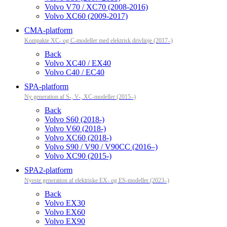
Volvo V70 / XC70 (2008-2016)
Volvo XC60 (2009-2017)
CMA-platform
Kompakte XC- og C-modeller med elektrisk drivlinje (2017–)
Back
Volvo XC40 / EX40
Volvo C40 / EC40
SPA-platform
Ny generation af S-, V-, XC-modeller (2015–)
Back
Volvo S60 (2018-)
Volvo V60 (2018-)
Volvo XC60 (2018-)
Volvo S90 / V90 / V90CC (2016–)
Volvo XC90 (2015-)
SPA2-platform
Nyeste generation af elektriske EX- og ES-modeller (2023–)
Back
Volvo EX30
Volvo EX60
Volvo EX90