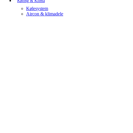
Køling & Klima
Kølesystem
Aircon & klimadele