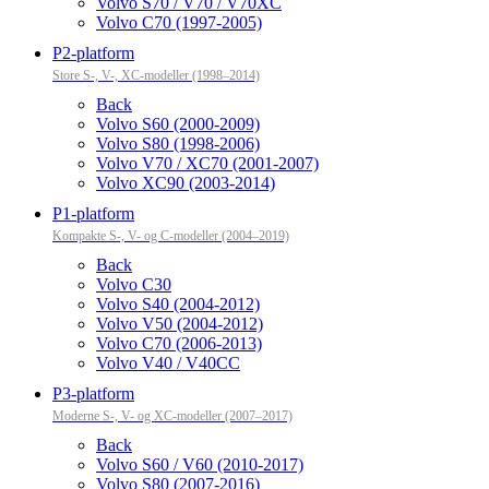
Volvo S70 / V70 / V70XC
Volvo C70 (1997-2005)
P2-platform
Store S-, V-, XC-modeller (1998–2014)
Back
Volvo S60 (2000-2009)
Volvo S80 (1998-2006)
Volvo V70 / XC70 (2001-2007)
Volvo XC90 (2003-2014)
P1-platform
Kompakte S-, V- og C-modeller (2004–2019)
Back
Volvo C30
Volvo S40 (2004-2012)
Volvo V50 (2004-2012)
Volvo C70 (2006-2013)
Volvo V40 / V40CC
P3-platform
Moderne S-, V- og XC-modeller (2007–2017)
Back
Volvo S60 / V60 (2010-2017)
Volvo S80 (2007-2016)