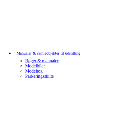
Manualer & samleobjekter til udstilling
Bøger & manualer
Modelbiler
Modeltog
Parkeringsskilte