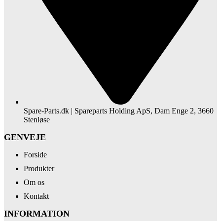
Spare-Parts.dk | Spareparts Holding ApS, Dam Enge 2, 3660
Stenløse
GENVEJE
Forside
Produkter
Om os
Kontakt
INFORMATION