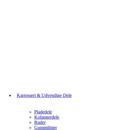
Karrosseri & Udvendige Dele
Pladedele
Kofangerdele
Ruder
Gummilister