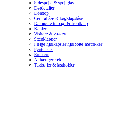
Sidespejle & spejlglas
Dørdetaljer
Dørstop
Centrallåse & bagklapslåse
Dæmpere til bag- & frontklap
Kabler
Viskere & vaskere
Stænklapper
Fælge hjulkapsler hjulbolte-møtrikker
Pyntelister
Emblem
Anhængertræk
Tagbøjler & lastholder