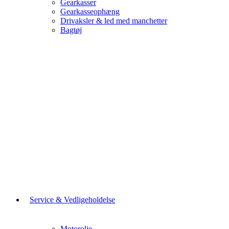
Gearkasser
Gearkasseophæng
Drivaksler & led med manchetter
Bagtøj
Service & Vedligeholdelse
Motorolie